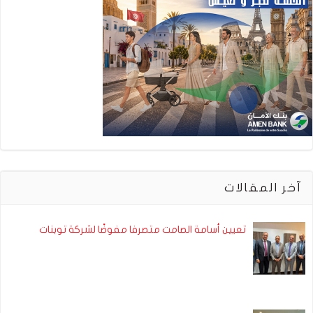
آخر المقالات
تعيين أسامة الصامت متصرفا مفوضًا لشركة توبنات