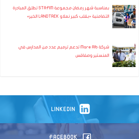
بمناسبة شهر رمضان مجموعة STAFIM تطلق المبادرة
التضامنية «بقلب كبير نملاو LANDTREK الخير»
شركة Mare Alb تدعم ترميم عدد من المدارس في
المنستير وصفاقس
LINKEDIN
FACEBOOK