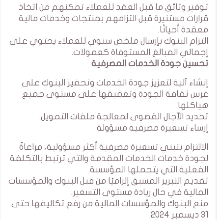
توفير وثائق ما قبل العقد للعملاء تمكنهم من اتخاذ
قرارات مستنيرة قبل التزامهم بمنتجات وخدمات مالية
معقدة أحيانًا.
التزام البنوك بإرسال ملخص سنوي للعملاء يحتوي على
إجمالي المبالغ المستوفاة كعمولات.
تحسين جودة الخدمات المصرفية
إنشاء آلية لتعزيز جودة الخدمات وتحفيز البنوك على
غرس ثقافة الجودة وتعميقها على مستوى جميع
هياكلها.
تحديد الآجال القصوى لمعالجة ملفات التمويل.
إرساء تسعيرة مصرفية مسؤولة
الالتزام بتبني تسعيرة مصرفية أكثر مسؤولية، مراعاةً
لجودة خدمات الخدمات المقدمة والتي ترتبط بالتكلفة
الفعلية التي يتحملها المؤسسة.
تقديم التبرير المسبق إلزاميًا من قبل البنوك والمؤسسات
المالية في حال زيادة مستوى التسعير.
منع البنوك والمؤسسات المالية من رفع تكاليفها حتى
31 ديسمبر 2024.