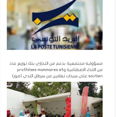
مسؤولية مجتمعية: بدعم من التجاري بنك توزيع عدد
من الاثداء الاصطناعية وprothèses mammaires et
soutien على سيدات تعافين من سرطان الثدي (صور)