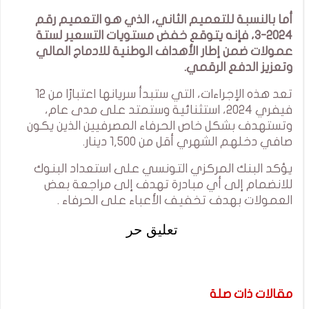
أما بالنسبة للتعميم الثاني، الذي هو التعميم رقم
2024-3، فإنه يتوقع خفض مستويات التسعير لستة
عمولات ضمن إطار الأهداف الوطنية للادماج المالي
وتعزيز الدفع الرقمي.
تعد هذه الإجراءات، التي ستبدأ سريانها اعتبارًا من 12
فيفري 2024، استثنائية وستمتد على مدى عام،
وتستهدف بشكل خاص الحرفاء المصرفيين الذين يكون
صافي دخلهم الشهري أقل من 1,500 دينار.
يؤكد البنك المركزي التونسي على استعداد البنوك
للانضمام إلى أي مبادرة تهدف إلى مراجعة بعض
العمولات بهدف تخفيف الأعباء على الحرفاء .
تعليق حر
مقالات ذات صلة