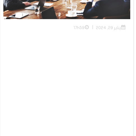
|
يناير 29, 2024
17h59