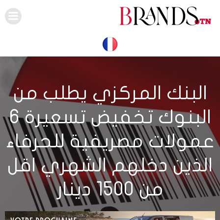
Skip
to
content
البنك المركزي يطلب من
البنوك تخفيض تسعيرة 6
عمولات مصريفية للحرفاء
الذين دخلهم الشهري اقل
من 1500 دينار