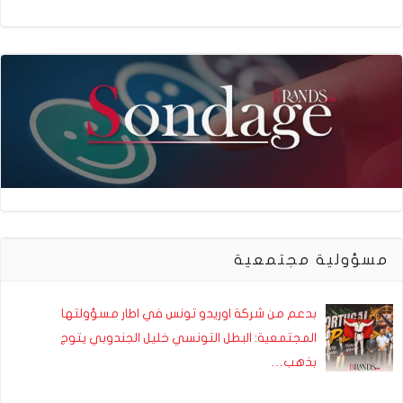
مسؤولية مجتمعية
بدعم من شركة اوريدو تونس في اطار مسؤولتها
المجتمعية: البطل التونسي خليل الجندوبي يتوج
بذهب…