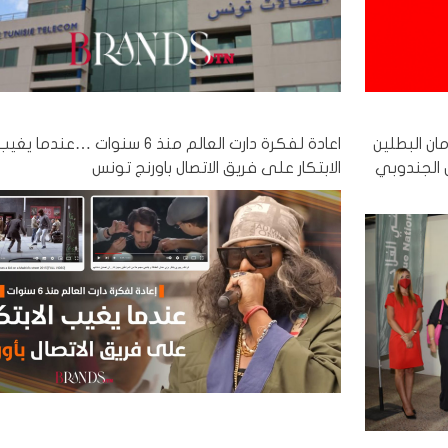
مان البطلين
اعادة لفكرة دارت العالم منذ 6 سنوات …عندما يغي
 الجندوبي
الابتكار على فريق الاتصال باورنج تونس