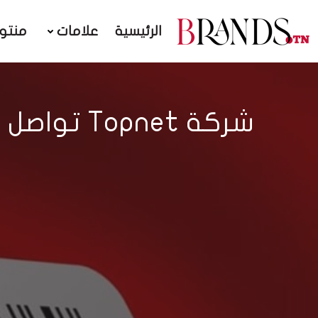
الرئيسية
علامات
منتو
شركة Topnet تواصل تطوير اراداتها المالية مع تعزيز حصتها في السوق