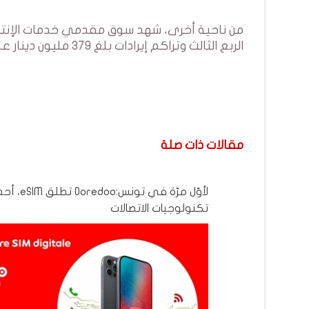
الربع الثالث وتراكم إيرادات بلغ 379 مليون دينار على مدى التسعة أشهر، مما يمثل زيادة سنوية بنسبة 26%.
مقالات ذات صلة
لأوّل مرّة في تونس:Ooredoo 
تكنولوجيات الاتصالات