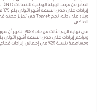
إيرادات على مدى التسعة أشهر الأولى بلغ 175 مليون دينار، مما يشير إلى نمو سنوي بنسبة 25%.
الماضي.
ومساهمة بنسبة 29% في إجمالي إيرادات قطاع الاتصالات.