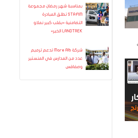
بمناسبة شهر رمضان مجموعة
STAFIM تطلق المبادرة
التضامنية «بقلب كبير نملاو
LANDTREK الخير»
ب
شركة Mare Alb تدعم ترميم
عدد من المدارس في المنستير
وصفاقس