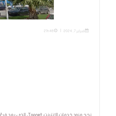
|
فبراير 7, 2024
21h46
نجح مزود خدمات الإنت