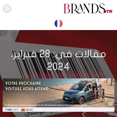
Skip
to
content
مقالات في: 28 فبراير،
2024