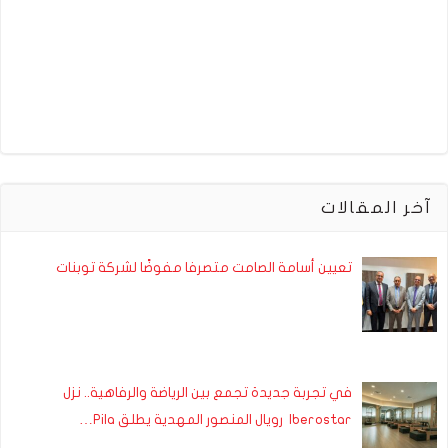
آخر المقالات
تعيين أسامة الصامت متصرفا مفوضًا لشركة توبنات
في تجربة جديدة تجمع بين الرياضة والرفاهية.. نزل
Iberostar رويال المنصور المهدية يطلق Pila…