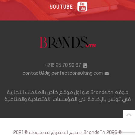
YOUTUBE
67 99 78 25 216+
contact@digiperfectconsulting.com
موقع Brands.tn هو اول موقع خاص بالعلامات التجارية
في تونس بالإضافة الى المؤسسات الاقتصادية والصناعية
© 2026 BrandsTn. جميع الحقوق محفوظة © 2021