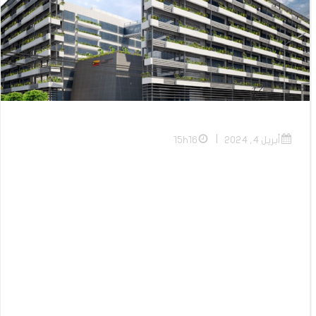
|
أبريل 4, 2024
15h16