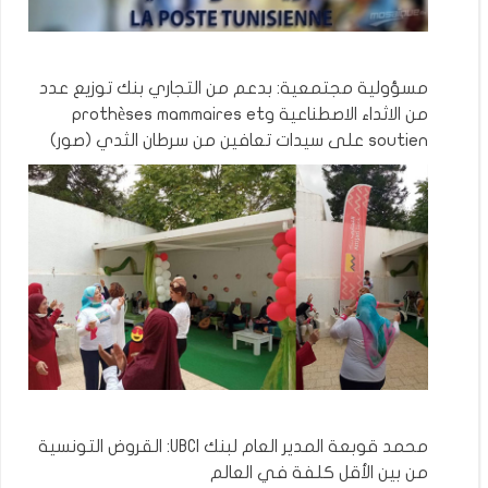
مسؤولية مجتمعية: بدعم من التجاري بنك توزيع عدد
من الاثداء الاصطناعية وprothèses mammaires et
soutien على سيدات تعافين من سرطان الثدي (صور)
محمد قوبعة المدير العام لبنك UBCI: القروض التونسية
من بين الأقل كلفة في العالم