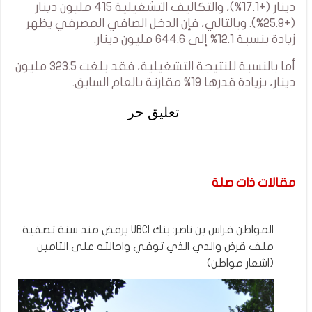
دينار (+17.1%)، والتكاليف التشغيلية 415 مليون دينار
(+25.9%). وبالتالي، فإن الدخل الصافي المصرفي يظهر
زيادة بنسبة 12.1% إلى 644.6 مليون دينار.
أما بالنسبة للنتيجة التشغيلية، فقد بلغت 323.5 مليون
دينار، بزيادة قدرها 19% مقارنة بالعام السابق.
تعليق حر
مقالات ذات صلة
المواطن فراس بن ناصر: بنك UBCI يرفض منذ سنة تصفية
ملف قرض والدي الذي توفي واحالته على التامين
(اشعار مواطن)