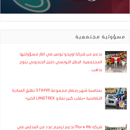
مسؤولية مجتمعية
بدعم من شركة اوريدو تونس في اطار مسؤولتها
المجتمعية: البطل التونسي خليل الجندوبي يتوج
بذهب…
بمناسبة شهر رمضان مجموعة STAFIM تطلق المبادرة
التضامنية «بقلب كبير نملاو LANDTREK الخير»
شركة Mare Alb تدعم ترميم عدد من المدارس في