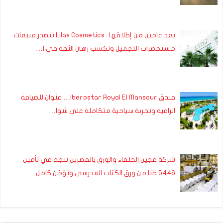
بعد عامين من إطلاقها.. Lilas Cosmetics تتصدر مبيعات
مستحضرات التجميل وتكسب رهان الثقة في ا…
فندق Iberostar Royal El Mansour… عنوان للضيافة
الراقية وتجربة سياحية متكاملة على شوا…
شركة عجين الحلفاء والورق بالقصرين تنجح في تأمين
5446 طنا من ورق الكتاب المدرسي وتؤمّن كامل…