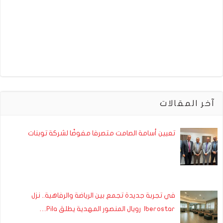
آخر المقالات
تعيين أسامة الصامت متصرفا مفوضًا لشركة توبنات
في تجربة جديدة تجمع بين الرياضة والرفاهية.. نزل
Iberostar رويال المنصور المهدية يطلق Pila…