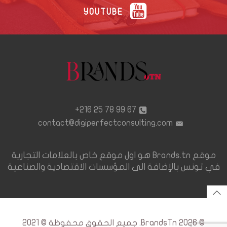
YOUTUBE
67 99 78 25 216+
contact@digiperfectconsulting.com
موقع Brands.tn هو اول موقع خاص بالعلامات التجارية
في تونس بالإضافة الى المؤسسات الاقتصادية والصناعية
© 2026 BrandsTn. جميع الحقوق محفوظة © 2021