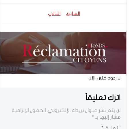
تصفّح
تصفّح
السابق
التالي
المقالات
المقالات
لا ردود حتى الان
اترك تعليقاً
لن يتم نشر عنوان بريدك الإلكتروني.
الحقول الإلزامية
مشار إليها بـ
*
التعليق
*