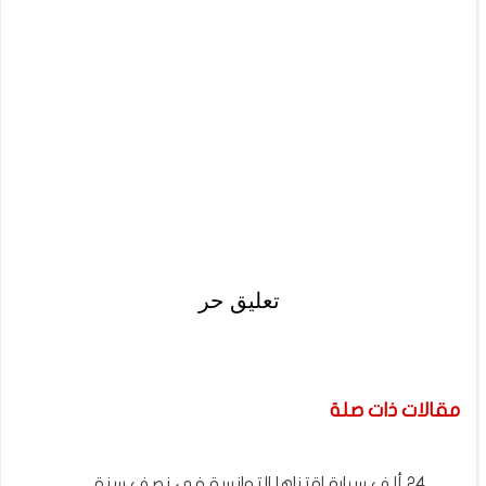
تعليق حر
مقالات ذات صلة
24 ألف سيارة اقتناها التوانسة في نصف سنة