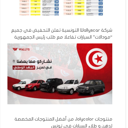
شركة Wallyscar التونسية تعلن التحفيض في جميع
“مودالات” السيارات تفاعلا مع طلب رئيس الجمهورية
منتوجات Jolycolor من أفضل المنتوجات المخصصة
لدهن و طلاء السيارات في تونس