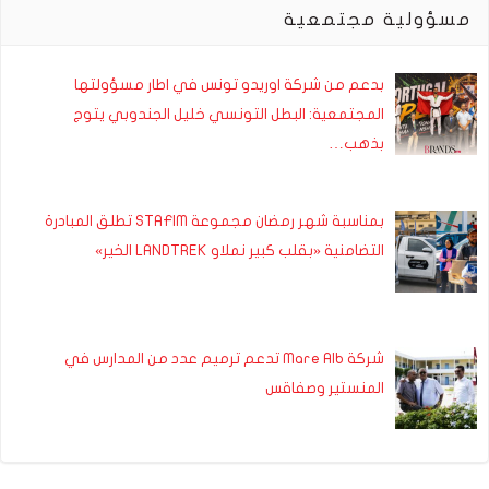
مسؤولية مجتمعية
بدعم من شركة اوريدو تونس في اطار مسؤولتها
المجتمعية: البطل التونسي خليل الجندوبي يتوج
بذهب…
بمناسبة شهر رمضان مجموعة STAFIM تطلق المبادرة
التضامنية «بقلب كبير نملاو LANDTREK الخير»
شركة Mare Alb تدعم ترميم عدد من المدارس في
المنستير وصفاقس