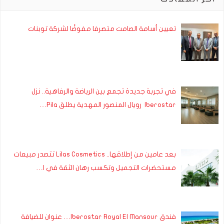
تعيين أسامة الصامت متصرفا مفوضًا لشركة توبنات
في تجربة جديدة تجمع بين الرياضة والرفاهية.. نزل
Iberostar رويال المنصور المهدية يطلق Pila…
بعد عامين من إطلاقها.. Lilas Cosmetics تتصدر مبيعات
مستحضرات التجميل وتكسب رهان الثقة في ا…
فندق Iberostar Royal El Mansour… عنوان للضيافة