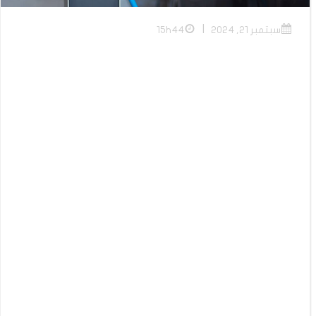
|
سبتمبر 21, 2024
15h44