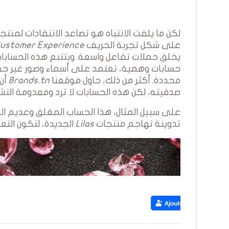
لكن ما يلفت الانتباه هو تصاعد الانتقادات لمنت
على شكل تجربة الحريف
ustomer Experience
يخلق حملات تفاعل واسعة. وبتتبع هذه الحسابات، ي
حسابات وهمية، تعتمد على أسماء وصور غير حق
محددة. أكثر من ذلك، حاول موقعنا
Brands.tn
أن 
صدقيته، لكن هذه الحسابات لا ترد ومعدومة النش
على سبيل المثال، هذا الحساب المغلق وعديم ا
تدوينة تهاجم منتجات
Lilas
الجديدة، لتكون التعل