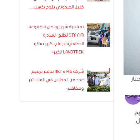
خليل الجندوبي يتوج بذهب…
بمناسبة شهر رمضان مجموعة
STAFIM تطلق المبادرة
التضامنية «بقلب كبير نملاو
LANDTREK الخير»
شركة Mare Alb تدعم ترميم
تار
عدد من المدارس في المنستير
وصفاقس