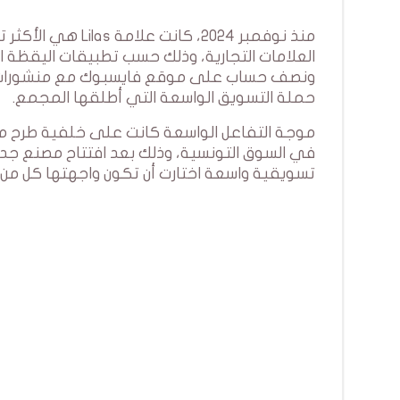
منذ نوفمبر 2024، 
ونصف حساب على موقع فايسبوك مع منشورات العل
حملة التسويق الواسعة التي أطلقها المجمع.
موجة التفاعل الواسعة كانت على خلفية طرح مجمع Lilas منذ أشهر لباقة من المنتجا
في السوق التونسية، وذلك بعد افتتاح مصنع جد
تسويقية واسعة اختارت أن تكون واجهتها كل من ال