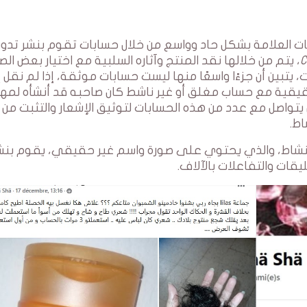
جات العلامة بشكل حاد وواسع من خلال حسابات تقوم بنشر تدوي
C
، يتم من خلالها نقد المنتج وآثاره السلبية مع اختيار بعض الصو
تبين أن جزءًا واسعًا منها ليست حسابات موثقة، إذا لم نقل إ
يقية مع حساب مغلق أو غير ناشط كان صاحبه قد أنشأه لمه
يتواصل مع عدد من هذه الحسابات لتوثيق الإشعار والتثبت من
اط.
لنشاط، والذي يحتوي على صورة واسم غير حقيقي، يقوم بنش
يقات والتفاعلات بالآلاف.