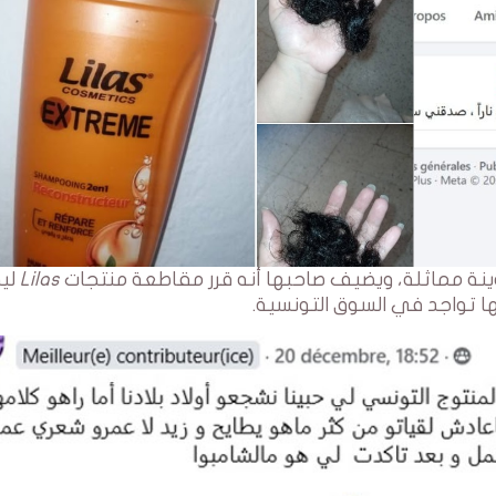
نة مماثلة، ويضيف صاحبها أنه قرر مقاطعة منتجات
Lilas
ليخ
لها تواجد في السوق التونسية.