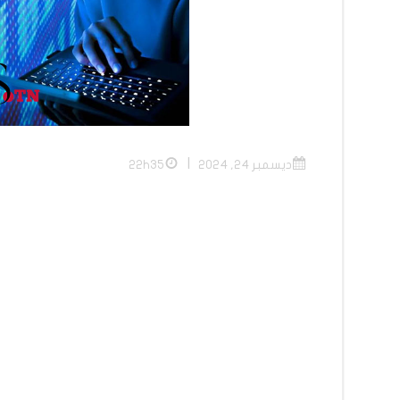
|
ديسمبر 24, 2024
22h35