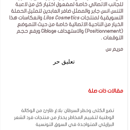
للجانب الاتصالي خاصة لمفعول اختيار كل من لاعبة
التنس انس جابر والممثل ضافر العابدين لتمثيل الحملة
التسويقية لمنتجات
Lilas Cosmetics
وانعكاسات هذا
الخيار من الناحية الاتصالية خاصة من حيث التموضع
(Positionnement) والاستهداف Ciblage ورفع حجم
التوقعات .
مريم س
تعليق حر
مقالات ذات صلة
تضرر الكلى وخطر السرطان: بلاغ طارئ من الوكالة
الوطنية لتقييم المخاطر يحذار من منتجات فرد الشعر
البرازيلي المتواجدة في السوق التونسية