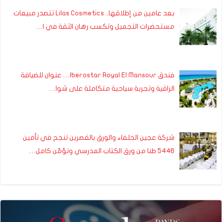
بعد عامين من إطلاقها.. Lilas Cosmetics تتصدر مبيعات
مستحضرات التجميل وتكسب رهان الثقة في ا…
فندق Iberostar Royal El Mansour… عنوان للضيافة
الراقية وتجربة سياحية متكاملة على شوا…
شركة عجين الحلفاء والورق بالقصرين تنجح في تأمين
5446 طنا من ورق الكتاب المدرسي وتؤمّن كامل…