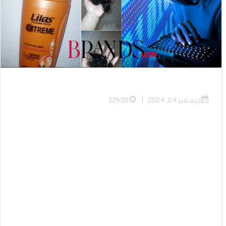
|
ديسمبر 24, 2024
22h35