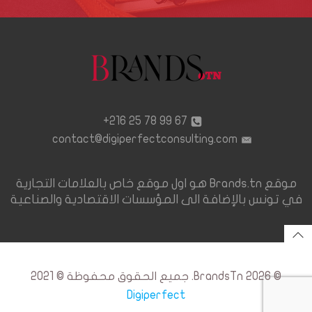
67 99 78 25 216+
contact@digiperfectconsulting.com
موقع Brands.tn هو اول موقع خاص بالعلامات التجارية
في تونس بالإضافة الى المؤسسات الاقتصادية والصناعية
© 2026 BrandsTn. جميع الحقوق محفوظة © 2021
Digiperfect