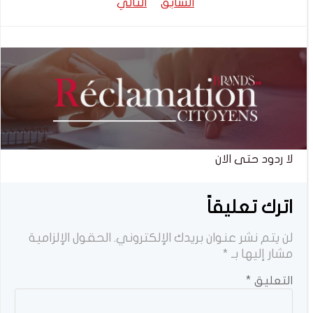
تصفّح
تصفّح
السابق
التالي
المقالات
المقالات
لا ردود حتى الان
اترك تعليقاً
لن يتم نشر عنوان بريدك الإلكتروني.
الحقول الإلزامية
مشار إليها بـ
*
التعليق
*