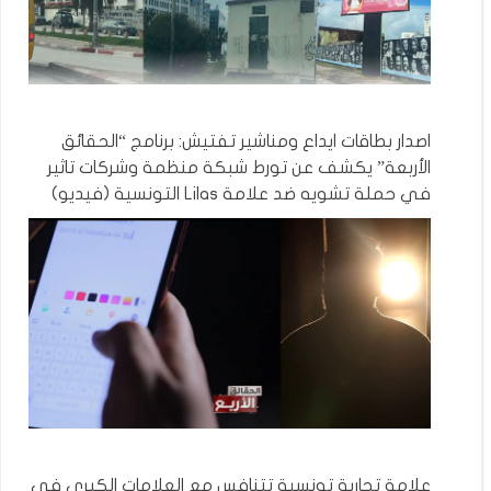
اصدار بطاقات ايداع ومناشير تفتيش: برنامج “الحقائق
الأربعة” يكشف عن تورط شبكة منظمة وشركات تاثير
في حملة تشويه ضد علامة Lilas التونسية (فيديو)
علامة تجارية تونسية تتنافس مع العلامات الكبرى في