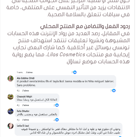
حول منتج أو قضية. التركيز على الجوانب الصحية في
الانتقادات يزيد من التأثير النفسي على المتلقي، خاصة
في سياقات تتعلق بالسلامة الصحية.
ردود الفعل والتضامن مع المنتج المحلي
في المقابل، رصد العديد من رواد الإنترنت هذه الحسابات
المشبوهة ونشروا تعليقات تنتقد استهداف منتج
تونسي بوسائل غير أخلاقية. كما شارك البعض تجارب
إيجابية مع منتجات
Lilas Cosmetics
، مما يضع رواية
هذه الحسابات موضع تساؤل.