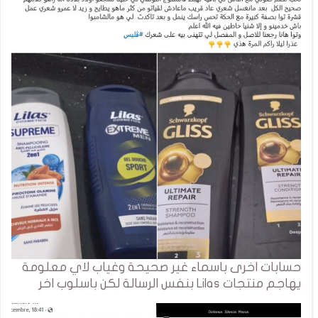
حسابات اخرى باسماء غير صحيحة وغياب لاي معلومة
يهاجم منتجات Lilas بنفس الرسالة لكن باسلوب اخر