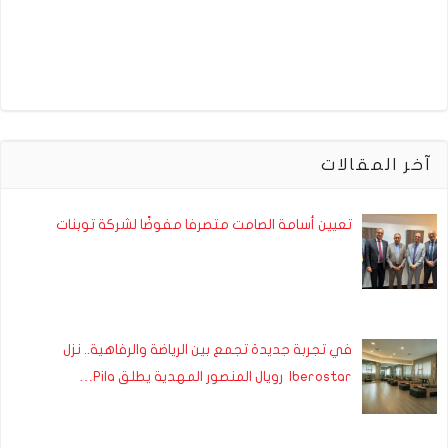
آخر المقالات
تعيين أسامة الصامت متصرفا مفوضًا لشركة توبنات
في تجربة جديدة تجمع بين الرياضة والرفاهية.. نزل
Iberostar رويال المنصور المهدية يطلق Pila…