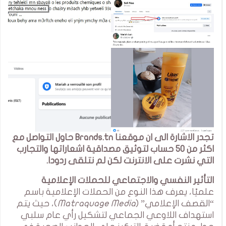
تجدر الاشارة الى ان موقعنا Brands.tn حاول التواصل مع
اكثر من 50 حساب لتوثيق مصداقية اشعاراتها والتجارب
التي نشرت على الانترنت لكن لم نتلقى ردودا.
التأثير النفسي والاجتماعي للحملات الإعلامية
علميًا، يعرف هذا النوع من الحملات الإعلامية باسم
“القصف الإعلامي” (
Matraquage Media
)، حيث يتم
استهداف اللاوعي الجماعي لتشكيل رأي عام سلبي