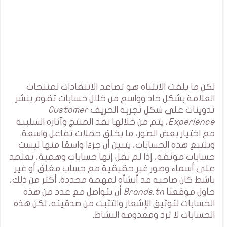
لكن ما يلفت الانتباه هو تصاعد الانتقادات لمنتجات
العلامة بشكل حاد وواسع من خلال حسابات تقوم بنشر
تدوينات على شكل تجربة الحريف
Customer
Experience
، يتم من خلالها نقد المنتج وآثاره السلبية
مع اختيار بعض الصور، ما يخلق حملات تفاعل واسعة.
وبتتبع هذه الحسابات، يتبين أن جزءًا واسعًا منها ليست
حسابات موثقة، إذا لم نقل إنها حسابات وهمية، تعتمد
على أسماء وصور غير حقيقية مع حساب مغلق أو غير
ناشط كان صاحبه قد أنشأه لمهمة محددة. أكثر من ذلك،
حاول موقعنا
Brands.tn
أن يتواصل مع عدد من هذه
الحسابات لتوثيق الإشعار والتثبت من صدقيته، لكن هذه
الحسابات لا ترد ومعدومة النشاط.