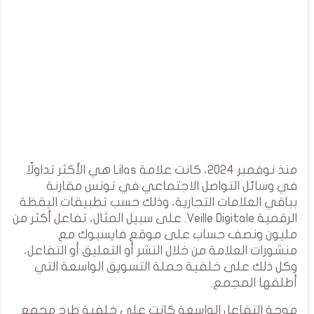
منذ نوفمبر 2024، كانت علامة Lilas هي الأكثر تداولًا
في وسائل التواصل الاجتماعي في تونس مقارنة
بباقي العلامات التجارية، وذلك حسب تطبيقات اليقظة
الرقمية Veille Digitale. على سبيل المثال، تفاعل أكثر من
مليون ونصف حساب على موقع فايسبوك مع
منشورات العلامة من خلال النشر أو التعليق أو التفاعل،
وكل ذلك على خلفية حملة التسويق الواسعة التي
أطلقها المجمع.
موجة التفاعل الواسعة كانت على خلفية طرح مجمع