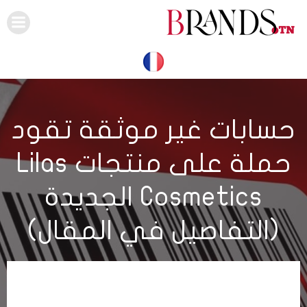
Skip
to
content
حسابات غير موثقة تقود
حملة على منتجات Lilas
Cosmetics الجديدة
(التفاصيل في المقال)