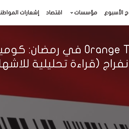
ج الأسبوع
مؤسسات
اقتصاد
إشعارات المواطن
إشهار شركة Orange Tunisie في
انفراج (قراءة تحليلية للاشهار