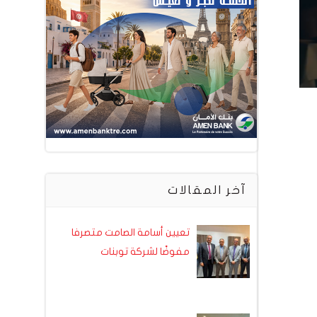
آخر المقالات
تعيين أسامة الصامت متصرفا
مفوضًا لشركة توبنات