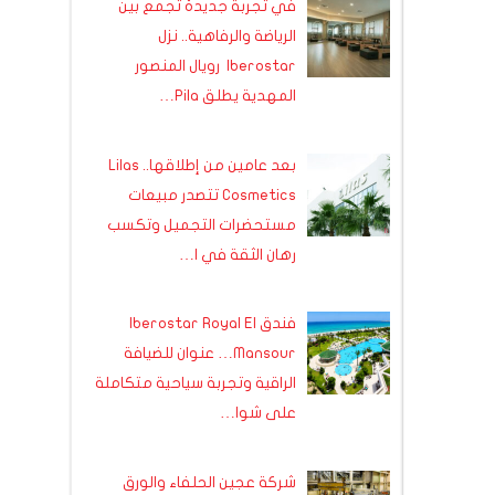
في تجربة جديدة تجمع بين
الرياضة والرفاهية.. نزل
Iberostar رويال المنصور
المهدية يطلق Pila…
بعد عامين من إطلاقها.. Lilas
Cosmetics تتصدر مبيعات
مستحضرات التجميل وتكسب
رهان الثقة في ا…
فندق Iberostar Royal El
Mansour… عنوان للضيافة
الراقية وتجربة سياحية متكاملة
على شوا…
شركة عجين الحلفاء والورق