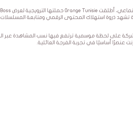
في إشهار جديد يجمع بين الكوميديا والنقد الاجتماعي، 
وهي فترة تشهد ذروة استهلاك المحتوى الرقمي ومتابعة المسلسلات
هن الشركة على لحظة موسمية ترتفع فيها نسب المشاهدة عبر ا
ت عنصرًا أساسيًا في تجربة الفرجة العائلية.