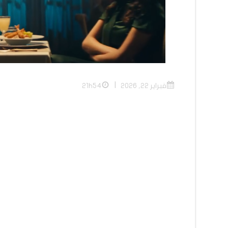
|
فبراير 22, 2026
21h54