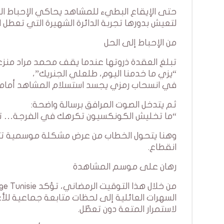
حتى الإيقاع البطيء للمشاهد يحاكي الإحباط ال
لتعيش بدورها تجربة الدائرة الشهيرة التي تعطل ا
من الإحباط إلى الحل
تبلغ العقدة ذروتها عندما يقف محمد مراد منزعجًا
“يزي ما خدمنا اليوم، طلعلي الجنريك”،
في انسحاب رمزي يجسد استسلام المشاهد أمام 
ثم يتدخل الصوت المرافق برسالة واضحة:
“ما تخليش الكونكسيون تكرهك في الفرجة… تعدّى للـ  Orange 5G
وهنا يتحول الخطاب من عرض مشكلة موسمية ت
انقطاع.
رهان على موسم المشاهدة
لاستمرار المتعة دون تعطّل.