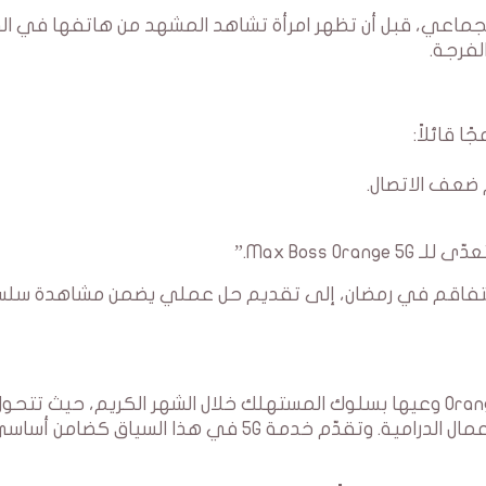
جماعي، قبل أن تظهر امرأة تشاهد المشهد من هاتفها في ال
لفرجة.
 قائلاً:
ضعف الاتصال.
Max Boss.”
تفاقم في رمضان، إلى تقديم حل عملي يضمن مشاهدة سلس
من خلال هذا التوقيت الرمضاني، تؤكد Orange Tunisie وعيها بسلوك المستهلك خلال الشهر الكريم، حيث تتحو
السهرات العائلية إلى لحظات متابعة جماعية للأعمال الدرامية. وتقدّم خدمة 5G في هذا السياق كضامن أ