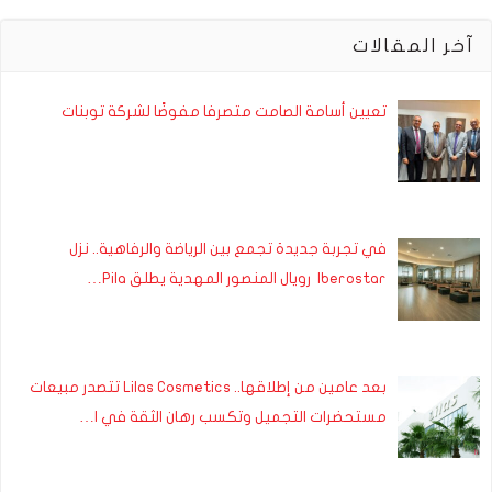
آخر المقالات
تعيين أسامة الصامت متصرفا مفوضًا لشركة توبنات
في تجربة جديدة تجمع بين الرياضة والرفاهية.. نزل
Iberostar رويال المنصور المهدية يطلق Pila…
بعد عامين من إطلاقها.. Lilas Cosmetics تتصدر مبيعات
مستحضرات التجميل وتكسب رهان الثقة في ا…