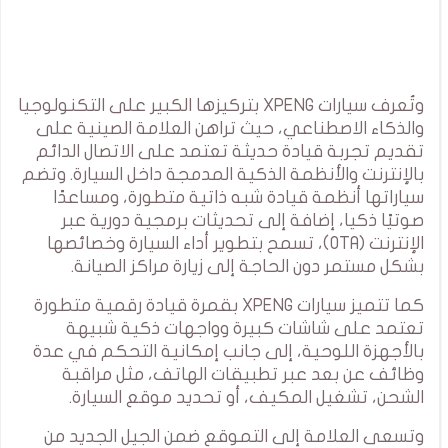
وتُعرف سيارات XPENG بتركيزها الكبير على التكنولوجيا
والذكاء الاصطناعي، حيث تراهن العلامة الصينية على
تقديم تجربة قيادة حديثة تعتمد على الاتصال الدائم
بالإنترنت والأنظمة الذكية المدمجة داخل السيارة. وتضم
سياراتها أنظمة قيادة شبه ذاتية متطورة، ومساعدًا
صوتيًا ذكيا، إضافة إلى تحديثات برمجية دورية عبر
الإنترنت (OTA)، تسمح بتطوير أداء السيارة وخصائصها
بشكل مستمر دون الحاجة إلى زيارة مراكز الصيانة.
كما تتميز سيارات XPENG بقمرة قيادة رقمية متطورة
تعتمد على شاشات كبيرة وواجهات ذكية شبيهة
بالأجهزة اللوحية، إلى جانب إمكانية التحكم في عدة
وظائف عن بعد عبر تطبيقات الهاتف، مثل مراقبة
الشحن، تشغيل المكيف، أو تحديد موقع السيارة.
وتسعى العلامة إلى التموقع ضمن الجيل الجديد من