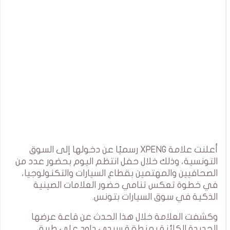
أعلنت علامة XPENG رسميًا عن دخولها إلى السوق
التونسية، وذلك خلال حفل انتظم اليوم بحضور عدد من
الصحافيين والمهتمين بقطاع السيارات والتكنولوجيا،
في خطوة تعكس تنامي حضور العلامات الصينية
الذكية في سوق السيارات بتونس.
وكشفت العلامة خلال هذا الحدث عن قاعة عرضها
الجديدة الكائنة بمنطقة سيدي داود على طريق