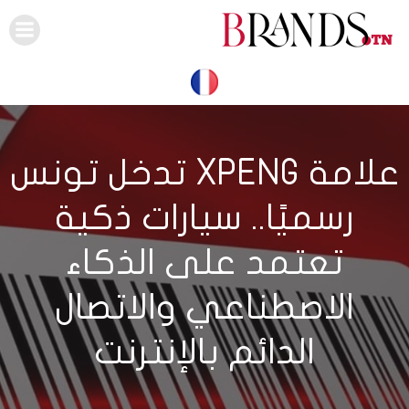
Skip
to
content
علامة XPENG تدخل تونس
رسميًا.. سيارات ذكية
تعتمد على الذكاء
الاصطناعي والاتصال
الدائم بالإنترنت