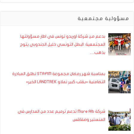
مسؤولية مجتمعية
بدعم من شركة اوريدو تونس في اطار مسؤولتها
المجتمعية: البطل التونسي خليل الجندوبي يتوج
بذهب…
بمناسبة شهر رمضان مجموعة STAFIM تطلق المبادرة
التضامنية «بقلب كبير نملاو LANDTREK الخير»
شركة Mare Alb تدعم ترميم عدد من المدارس في
المنستير وصفاقس