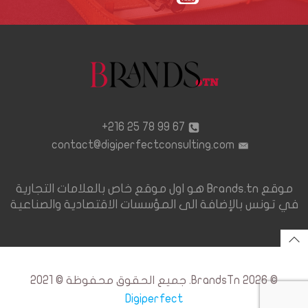
67 99 78 25 216+
contact@digiperfectconsulting.com
موقع Brands.tn هو اول موقع خاص بالعلامات التجارية
في تونس بالإضافة الى المؤسسات الاقتصادية والصناعية
© 2026 BrandsTn. جميع الحقوق محفوظة © 2021
Digiperfect