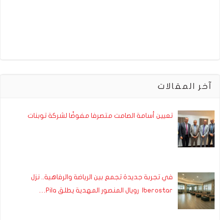
آخر المقالات
تعيين أسامة الصامت متصرفا مفوضًا لشركة توبنات
في تجربة جديدة تجمع بين الرياضة والرفاهية.. نزل
Iberostar رويال المنصور المهدية يطلق Pila…