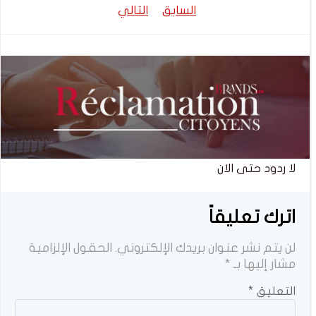
تصفّح
تصفّح
السابق
التالي
المقالات
المقالات
لا ردود حتى الان
اترك تعليقاً
لن يتم نشر عنوان بريدك الإلكتروني.
الحقول الإلزامية
مشار إليها بـ
*
التعليق
*