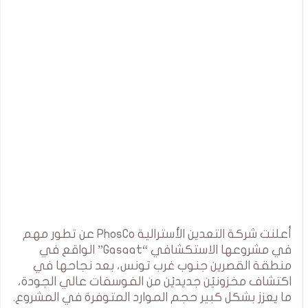
أعلنت شركة التعدين الأسترالية PhosCo عن تطور مهم
في مشروعها الاستكشافي “Gasaat” الواقع في
منطقة القصرين جنوب غرب تونس، بعد نجاحها في
اكتشاف مخزونيْن جديديْن من الفوسفات عالي الجودة،
ما يعزز بشكل كبير حجم الموارد المتوفرة في المشروع.