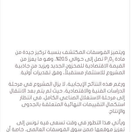
ويتميز الفوسفات المكتشف بنسبة تركيز جيدة من
مادة P₂O₅ تصل إلى حوالي 20.5%، وهو ما يعزز من
القيمة الاقتصادية للمخزون الجديد ويزيد من جاذبية
المشروع للاستثمار مستقبلاً، وفق تقديرات أولية.
ورغم هذه النتائج الإيجابية، لا يزال المشروع في مرحلة
الدراسات الفنية والاقتصادية، حيث لم يتم بعد الانتقال
إلى مرحلة الاستغلال الصناعي الكامل، في انتظار
استكمال التقييمات النهائية المتعلقة بالجدوى
والإنتاج.
ويأتي هذا التطور في وقت تسعى فيه تونس إلى
تعزيز موقعها ضمن سوق الفوسفات العالمي، خاصة أن