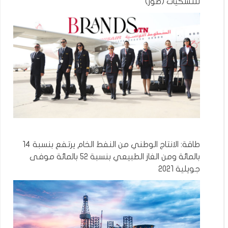
للتشكيات (صور)
طاقة: الانتاج الوطني من النفط الخام يرتفع بنسبة 14
بالمائة ومن الغاز الطبيعي بنسبة 52 بالمائة موفى
جويلية 2021