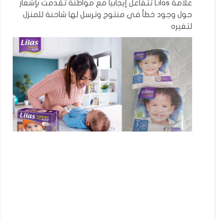
علامة Lilas تتفاعل إيجابيا مع مواطنة تقدمت بإشعار
حول وجود خطأ في منتوج وترسل لها شاحنة للمنزل
لتغيره