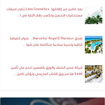
بعد عامين من إطلاقها.. Lilas Cosmetics تتصدر مبيعات
مستحضرات التجميل وتكسب رهان الثقة في ا…
فندق Iberostar Royal El Mansour… عنوان للضيافة
الراقية وتجربة سياحية متكاملة على شوا…
شركة عجين الحلفاء والورق بالقصرين تنجح في تأمين
5446 طنا من ورق الكتاب المدرسي وتؤمّن كامل…