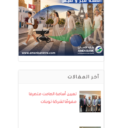
آخر المقالات
تعيين أسامة الصامت متصرفا
مفوضًا لشركة توبنات