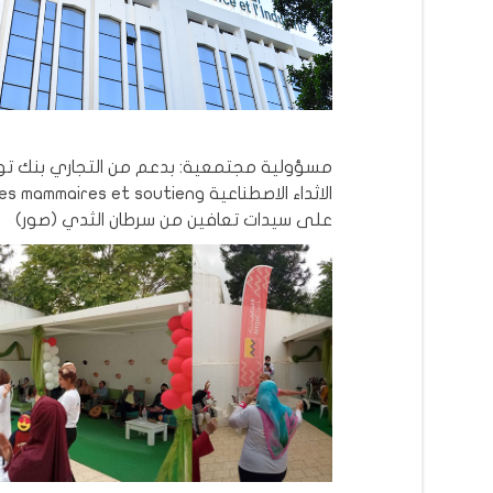
مسؤولية مجتمعية: بدعم من التجاري بنك تو
الاثداء الاصطناعية وmmaires et soutien
على سيدات تعافين من سرطان الثدي (صور)