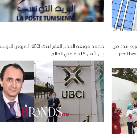
زيع عدد من
محمد قوبعة المدير العام لبنك UBCI: الق
prothèses ma
بين الأقل كلفة في العالم