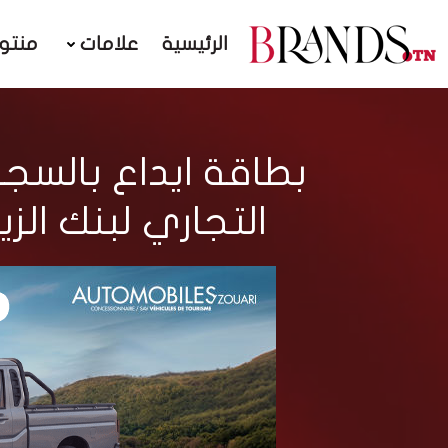
الرئيسية
علامات
منتو
بطاقة ايداع بالسجن
التجاري لبنك الز