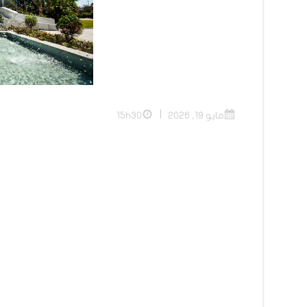
|
مايو 19, 2026
15h30