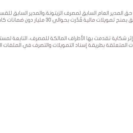
ق المدير العام السابق لمصرف الزيتونة،والمدير السابق للقس
التجاري بالمصرف، وذلك على خلفية قضية تتعلق بمنح تمويلات مالية قُدّرت بحوالي 30 مليار 
ر شكاية تقدمت بها الأطراف المالكة للمصرف، التابعة لمست
ت المتعلقة بطريقة إسناد التمويلات والتصرف في الملفات ال