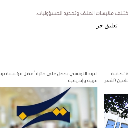
مختلف ملابسات الملف وتحديد المسؤوليات.
تعليق حر
يرفض منذ سنة تصفية
البريد التونسي يحصل على جائزة أفضل مؤسسة بريد
مين (اشعار
عربية وإفريقية