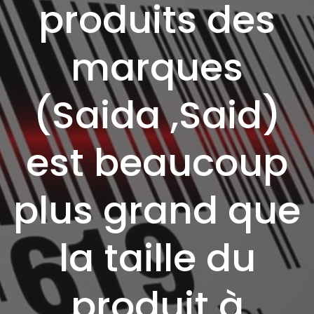
produits des
marques
(Saida ,Said)
est beaucoup
plus grand que
la taille du
produit à