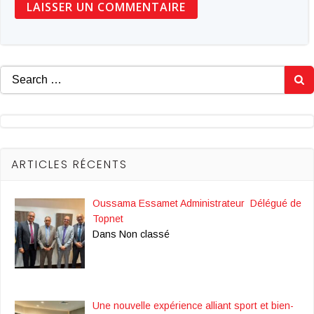
Search
for:
ARTICLES RÉCENTS
Oussama Essamet Administrateur Délégué de
Topnet
Dans Non classé
Une nouvelle expérience alliant sport et bien-