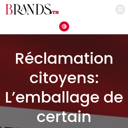
Aller
au
contenu
Réclamation
citoyens:
L’emballage de
certain