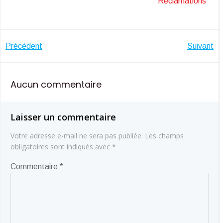
Réclamations
Navigation
Navigatio
Précédent
Suivant
de
de
Aucun commentaire
l’article
l’article
Laisser un commentaire
Votre adresse e-mail ne sera pas publiée.
Les champs
obligatoires sont indiqués avec
*
Commentaire
*