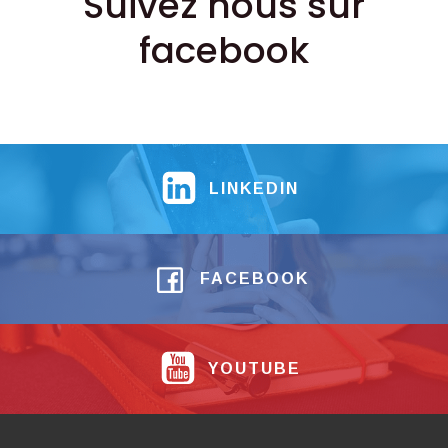
Suivez nous sur
facebook
LINKEDIN
FACEBOOK
YOUTUBE