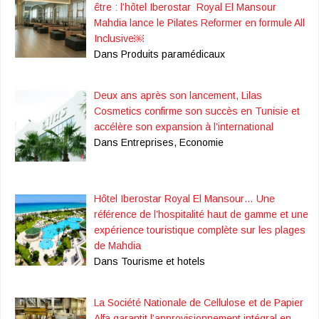
être : l’hôtel Iberostar Royal El Mansour
Mahdia lance le Pilates Reformer en formule All
Inclusive￼
Dans Produits paramédicaux
Deux ans après son lancement, Lilas
Cosmetics confirme son succès en Tunisie et
accélère son expansion à l’international
Dans Entreprises, Economie
Hôtel Iberostar Royal El Mansour… Une
référence de l’hospitalité haut de gamme et une
expérience touristique complète sur les plages
de Mahdia
Dans Tourisme et hotels
La Société Nationale de Cellulose et de Papier
Alfa garantit l’approvisionnement intégral en