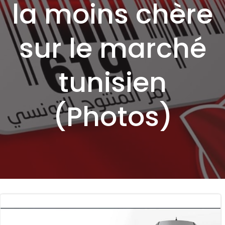
la moins chère
sur le marché
tunisien
(Photos)