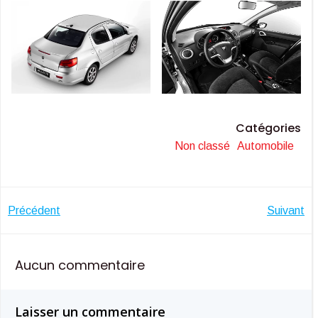
Catégories
Non classé
Automobile
Navigation
Navigatio
Précédent
Suivant
de
de
Aucun commentaire
l’article
l’article
Laisser un commentaire