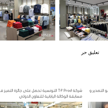
تعليق حر
ها نحو التصدير و
شركة TF Prod التونسية تحصل على جائزة التميز 
مسابقة الوكالة اليابانية للتعاون الدولي