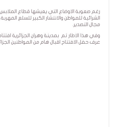
رغم صعوبة الاوضاع التي يعيشها قطاع الملابس ا
مجال التصدير.
عرف حفل الافتتاح اقبال هام من المواطنين الجزائر