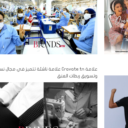
علامة Cravate.tn علامة ناشئة تتميز في مجال ن
وتسويق ربطات العنق