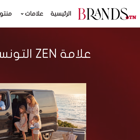
الرئيسية
علامات
منتو
علامة EN