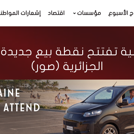
ج الأسبوع
مؤسسات
اقتصاد
إشعارات المواطن
Z التونسية تفتتح نقطة بيع جد
الجزائرية (صور)