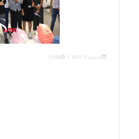
|
سبتمبر 21, 2021
21h50