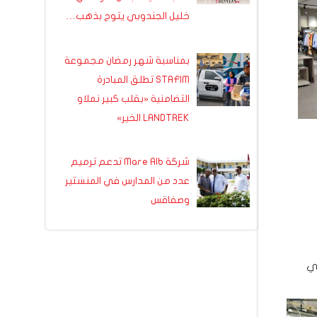
خليل الجندوبي يتوج بذهب…
بمناسبة شهر رمضان مجموعة
STAFIM تطلق المبادرة
التضامنية «بقلب كبير نملاو
LANDTREK الخير»
شركة Mare Alb تدعم ترميم
عدد من المدارس في المنستير
وصفاقس
في