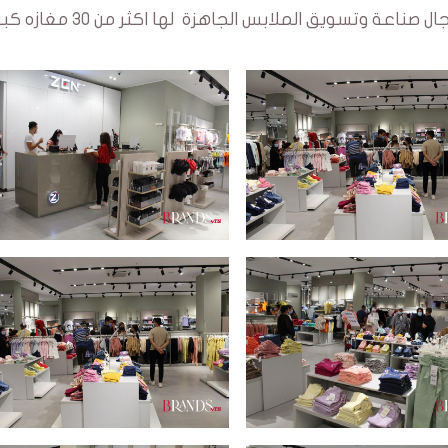
وتجدر الاشارة الى ان ZEN علامة تونسية في مجال صناعة وتسويق الملابس الجاهزة لها