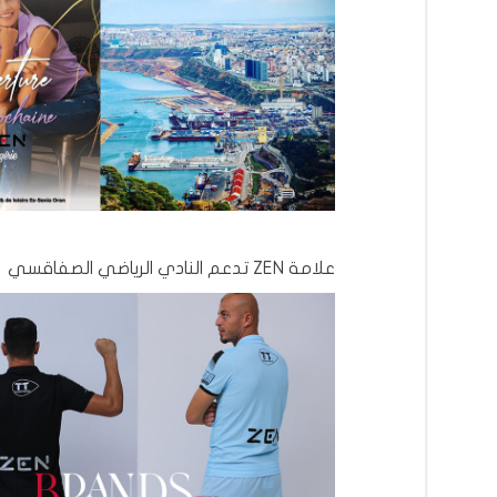
علامة ZEN تدعم النادي الرياضي الصفاقسي