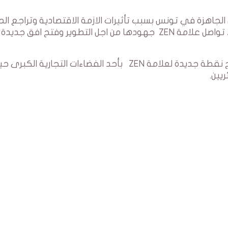
لجاهزة في تونس بسبب تأثيرات الازمة الاقتصادية وتراجع ال
الشرائية للمواطن والانتشار الكبير للسلع المهربة، تواصل علامة ZEN جهودها من اجل التطوير وفتح افق
وفي هذا الاطار تم بمدينة وهران الجزائرية افتتاح نقطة جديدة لعلامة ZEN بأحد الفضاءات التجارية الكب
يين.