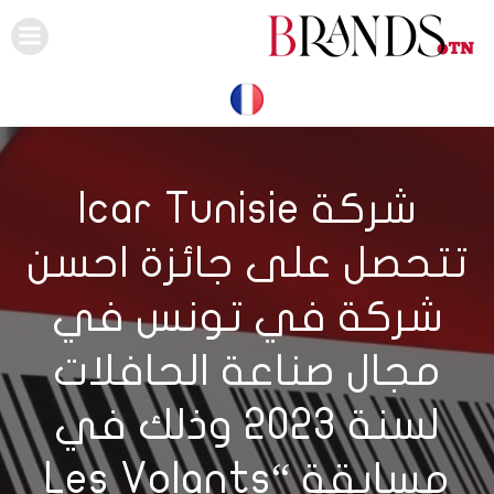
Skip
to
content
شركة Icar Tunisie
تتحصل على جائزة احسن
شركة في تونس في
مجال صناعة الحافلات
لسنة 2023 وذلك في
مسابقة “Les Volants