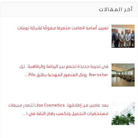
آخر المقالات
تعيين أسامة الصامت متصرفا مفوضًا لشركة توبنات
في تجربة جديدة تجمع بين الرياضة والرفاهية.. نزل
Iberostar رويال المنصور المهدية يطلق Pila…
بعد عامين من إطلاقها.. Lilas Cosmetics تتصدر مبيعات
مستحضرات التجميل وتكسب رهان الثقة في ا…