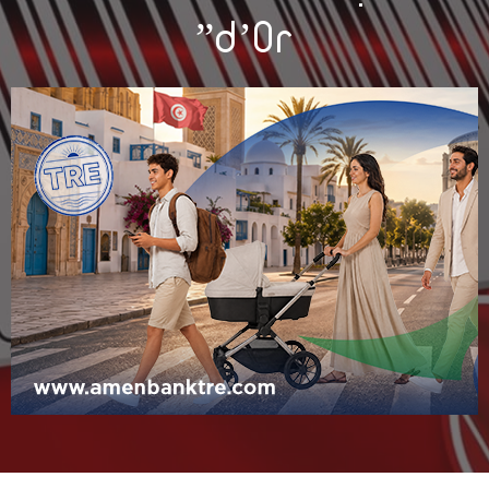
d’Or”