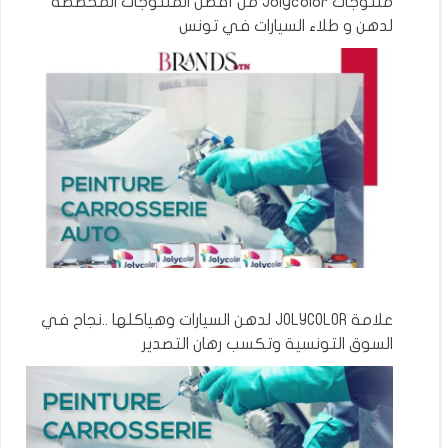
منتوجات Jolycolor من أفضل المنتوجات المخصصة
لدهن و طلاء السيارات في تونس
علامة JOLYCOLOR لدهن السيارات وهياكلها ..نجاح في
السوق التونسية وتكسب رهان التصدير