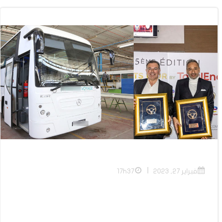
|
فبراير 27, 2023
17h37