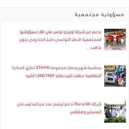
مسؤولية مجتمعية
بدعم من شركة اوريدو تونس في اطار مسؤولتها
المجتمعية: البطل التونسي خليل الجندوبي يتوج
بذهب…
بمناسبة شهر رمضان مجموعة STAFIM تطلق المبادرة
التضامنية «بقلب كبير نملاو LANDTREK الخير»
شركة Mare Alb تدعم ترميم عدد من المدارس في
المنستير وصفاقس