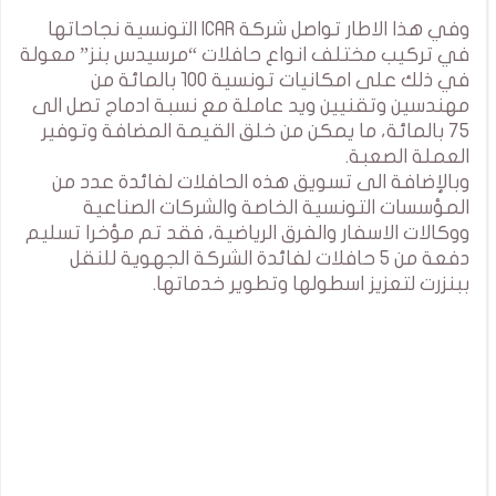
وفي هذا الاطار تواصل شركة ICAR التونسية نجاحاتها
في تركيب مختلف انواع حافلات “مرسيدس بنز” معولة
في ذلك على امكانيات تونسية 100 بالمائة من
مهندسين وتقنيين ويد عاملة مع نسبة ادماج تصل الى
75 بالمائة، ما يمكن من خلق القيمة المضافة وتوفير
العملة الصعبة.
وبالإضافة الى تسويق هذه الحافلات لفائدة عدد من
المؤسسات التونسية الخاصة والشركات الصناعية
ووكالات الاسفار والفرق الرياضية، فقد تم مؤخرا تسليم
دفعة من 5 حافلات لفائدة الشركة الجهوية للنقل
ببنزرت لتعزيز اسطولها وتطوير خدماتها.