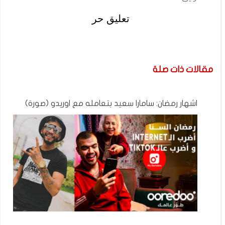
تعليق حر
مقالات ذات صلة
اشهار رمضان: سامارا سعيد بتعامله مع اوريدو (صورة)