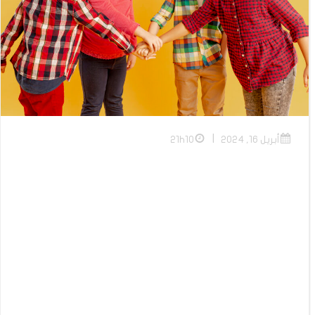
|
أبريل 16, 2024
21h10