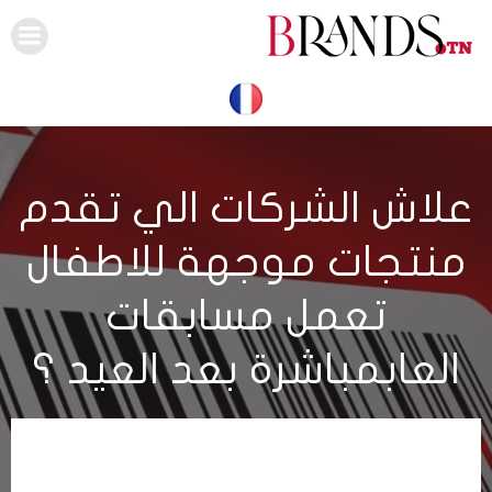
Skip
to
content
علاش الشركات الي تقدم
منتجات موجهة للاطفال
تعمل مسابقات
العابمباشرة بعد العيد ؟