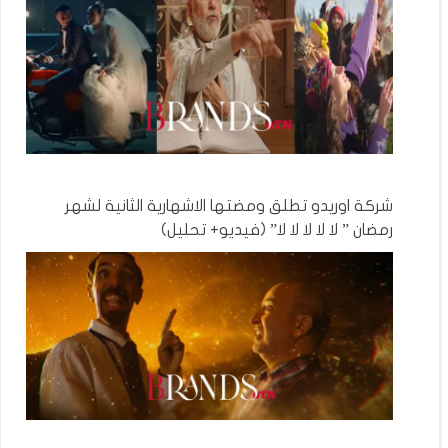
شركة اوريدو تطلق ومضتها الاشهارية الثانية لشهر
رمضان ” لا لا لا لا لا” (فيديو+ تحليل)