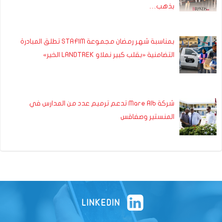
بذهب…
بمناسبة شهر رمضان مجموعة STAFIM تطلق المبادرة
التضامنية «بقلب كبير نملاو LANDTREK الخير»
شركة Mare Alb تدعم ترميم عدد من المدارس في
المنستير وصفاقس
LINKEDIN