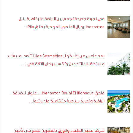
في تجربة جديدة تجمع بين الرياضة والرفاهية.. نزل
Iberostar رويال المنصور المهدية يطلق Pila…
بعد عامين من إطلاقها.. Lilas Cosmetics تتصدر مبيعات
مستحضرات التجميل وتكسب رهان الثقة في ا…
فندق Iberostar Royal El Mansour… عنوان للضيافة
الراقية وتجربة سياحية متكاملة على شوا…
شركة عجين الحلفاء والورق بالقصرين تنجح في تأمين