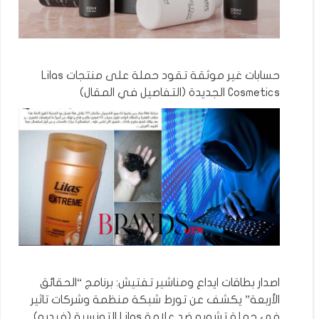
حسابات غير موثقة تقود حملة على منتجات Lilas
Cosmetics الجديدة (التفاصيل في المقال)
اصدار بطاقات ايداع ومناشير تفتيش: برنامج “الحقائق
الأربعة” يكشف عن تورط شبكة منظمة وشركات تاثير
في حملة تشويه ضد علامة Lilas التونسية (فيديو)