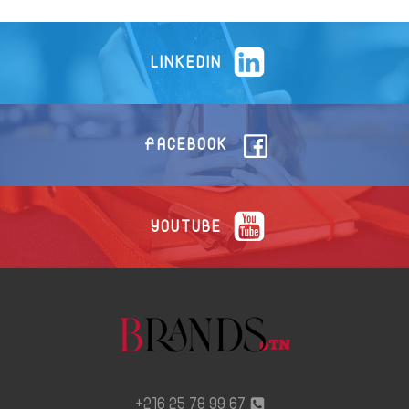
LINKEDIN
FACEBOOK
YOUTUBE
67 99 78 25 216+