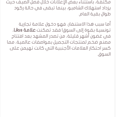
مكثفة، باستثناء بعض الإعلانات خلال فصل الصيف حيث
يزداد استهلاك الشامبو، بينما تبقى في حالة ركود
طوال بقية العام.
أما سبب هذا الاستنفار، فهو دخول علامة تجارية
تونسية بقوة إلى السوق! فقد تمكنت
علامة Lilas
،
في غضون أشهر قليلة، من تصدر المشهد بعد افتتاح
مصنع ضخم لمنتجات التجميل بمواصفات عالمية، مما
كسر احتكار العلامات الأجنبية التي كانت تهيمن على
السوق.