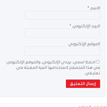
الاسم
*
البريد الإلكتروني
*
الموقع الإلكتروني
احفظ اسمي، بريدي الإلكتروني، والموقع الإلكتروني
في هذا المتصفح لاستخدامها المرة المقبلة في
تعليقي.