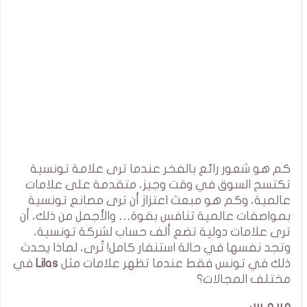
كم هو شعور رائع بالفخر عندما ترى علامة تونسية
تكتسح السوق في وقت وجيز، متقدمة على علامات
عالمية، وكم هو مبعث اعتزاز أن ترى مصانع تونسية
بمواصفات عالمية تنافس بقوة… والأجمل من ذلك، أن
ترى علامات دولية تضع ألف حساب لشركة تونسية،
وتجد نفسها في حالة استنفار كامل! تُرى، لماذا يحدث
ذلك في تونس فقط عندما تظهر علامات مثل
Lilas
في
مختلف المجالات؟
مريم س