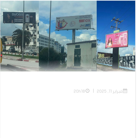
|
فبراير 11, 2025
20h18