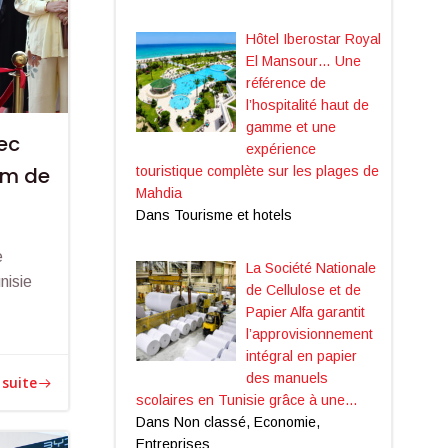
Hôtel Iberostar Royal
El Mansour… Une
référence de
l’hospitalité haut de
gamme et une
ec
expérience
om de
touristique complète sur les plages de
Mahdia
Dans Tourisme et hotels
e
La Société Nationale
nisie
de Cellulose et de
Papier Alfa garantit
l’approvisionnement
intégral en papier
des manuels
 suite
scolaires en Tunisie grâce à une…
Dans Non classé, Economie,
Entreprises