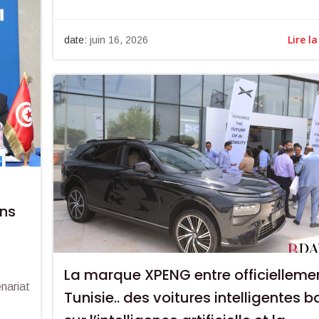
Lire la
date:
juin 16, 2026
ons
La marque XPENG entre officielleme
nariat
Tunisie.. des voitures intelligentes 