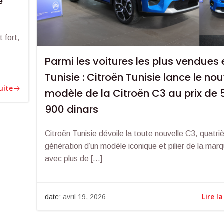
é
 fort,
Parmi les voitures les plus vendues 
Tunisie : Citroën Tunisie lance le n
suite
modèle de la Citroën C3 au prix de 
900 dinars
Citroën Tunisie dévoile la toute nouvelle C3, quatr
génération d’un modèle iconique et pilier de la mar
avec plus de […]
Lire la
date:
avril 19, 2026