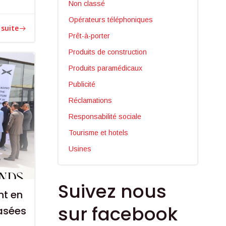
Non classé
Opérateurs téléphoniques
 suite
Prêt-à-porter
Produits de construction
Produits paramédicaux
Publicité
Réclamations
Responsabilité sociale
Tourisme et hotels
Usines
Suivez nous
nt en
sur facebook
basées