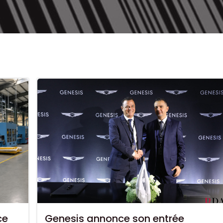
ce
Genesis annonce son entrée