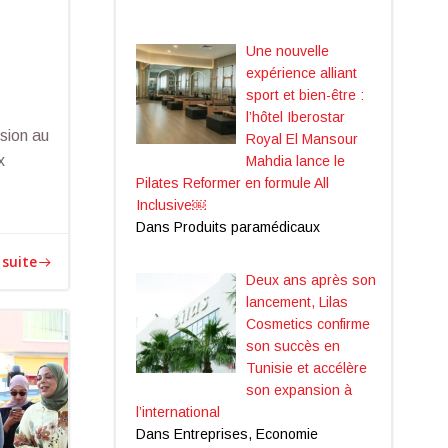
Une nouvelle
expérience alliant
sport et bien-être :
l’hôtel Iberostar
sion au
Royal El Mansour
x
Mahdia lance le
Pilates Reformer en formule All
Inclusive￼
Dans Produits paramédicaux
 suite
Deux ans après son
lancement, Lilas
Cosmetics confirme
son succès en
Tunisie et accélère
son expansion à
l’international
Dans Entreprises, Economie