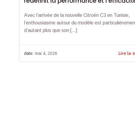
redéfinit la performance et l’efficacit
Avec l’arrivée de la nouvelle Citroën C3 en Tunisie,
l’enthousiasme autour du modèle est particulièrement
d’autant plus que son […]
Lire la 
date:
mai 4, 2026