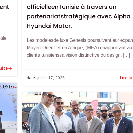
ment
officielleenTunisie à travers un
partenariatstratégique avec Alpha
Hyundai Motor.
iale
Les modèlesde luxe Genesis poursuiventleur expan
Moyen-Orient et en Afrique, (MEA) enapportant au
clients tunisienssa vision distinctive du design, […]
suite
Lire la
date:
juillet 17, 2026