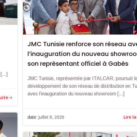
JMC Tunisie renforce son réseau av
l’inauguration du nouveau showro
son représentant officiel à Gabès
 […]
JMC Tunisie, représentée par ITALCAR, poursuit l
développement de son réseau de distribution en Tu
avec l’inauguration du nouveau showroom […]
suite
Lire la
date:
juillet 8, 2026