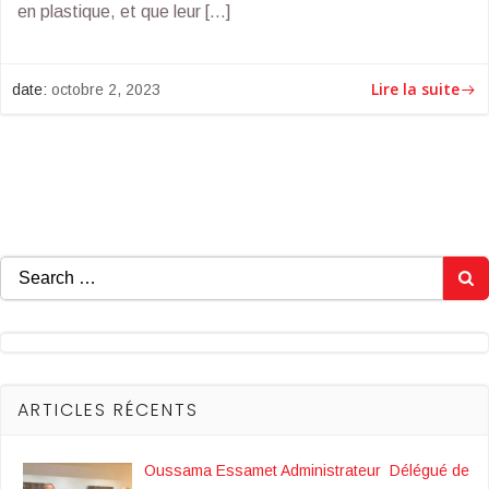
en plastique, et que leur […]
Lire la suite
date:
octobre 2, 2023
Search
for:
ARTICLES RÉCENTS
Oussama Essamet Administrateur Délégué de