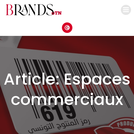
Aller
au
contenu
Article: Espaces
commerciaux