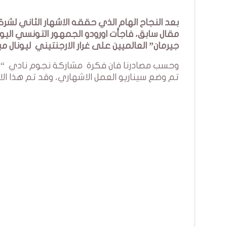
مقال سابق، فاجأت اورودو الجمهور التونسي اليو
جيرمان” العالميين على غرار الارجنتيني ليونا
وحسب مصادرنا فان فكرة مشاركة نجوم نادي “سان 
تم وضع سيناريو العمل الاشهاري، وقد تم هذا الا