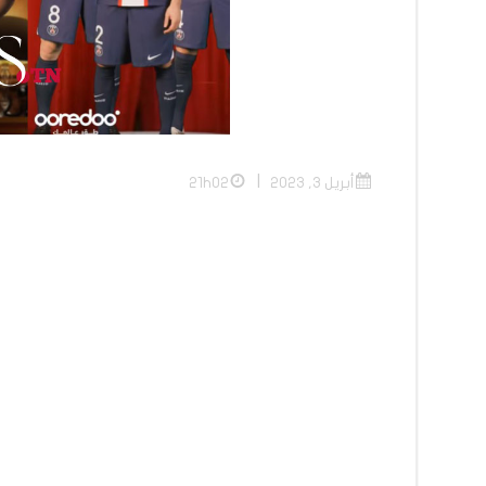
|
أبريل 3, 2023
21h02