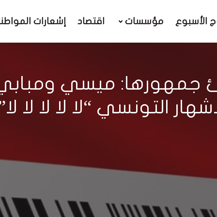
ج الأسبوع
مؤسسات
اقتصاد
إشعارات المواطن
ئ جمهورها: ميسي ومباب
هار التونسي “لا لا لا لا لا”