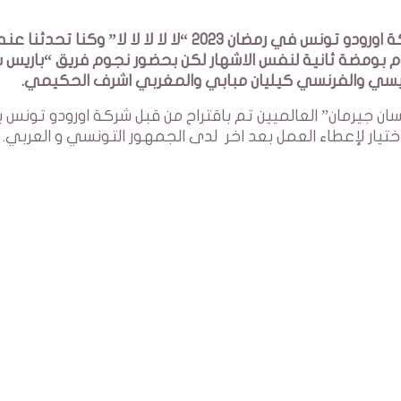
بعد النجاح الهام الذي حققه الاشهار الثاني لشركة اورودو تونس في رمضان 2023 “لا لا لا لا لا” وكن
م بومضة ثانية لنفس الاشهار لكن بحضور نجوم فريق “باريس 
ل ميسي والفرنسي كيليان مبابي والمغربي اشرف الحكيمي.
جيرمان” العالميين تم باقتراح من قبل شركة اورودو تونس ب
ختيار لإعطاء العمل بعد اخر لدى الجمهور التونسي و العربي.