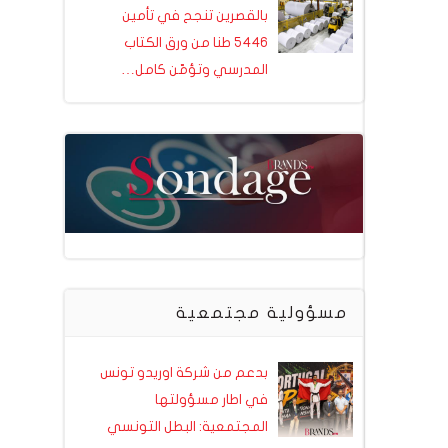
بالقصرين تنجح في تأمين
5446 طنا من ورق الكتاب
المدرسي وتؤمّن كامل…
مسؤولية مجتمعية
بدعم من شركة اوريدو تونس
في اطار مسؤولتها
المجتمعية: البطل التونسي