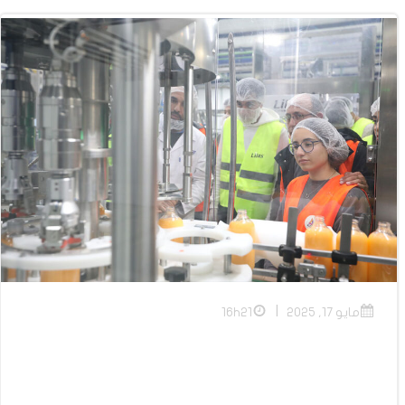
|
مايو 17, 2025
16h21