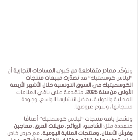
وتؤكّد
مصادر متقاطعة من كبرى المساحات التجارية
أن
“ليلاس كوسمتيك” قد
تصدّرت مبيعات منتجات
الكوسميتيك في السوق التونسية خلال الأشهر الأربعة
الأولى من سنة 2025
، متقدمة على باقي العلامات
المحلية والدولية، بفضل انتشارها الواسع، وجودة
منتجاتها، وتنوع عروضها.
وتشمل باقة منتجات “ليلاس كوسمتيك” أصنافًا
متعددة مثل:
الشامبو، الروائح، مزيلات العرق، معاجين
وفرش الأسنان، ومنتجات العناية اليومية
، مع حرص خاص