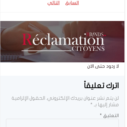
تصفّح
تصفّح
السابق
التالي
المقالات
المقالات
لا ردود حتى الان
اترك تعليقاً
لن يتم نشر عنوان بريدك الإلكتروني.
الحقول الإلزامية
مشار إليها بـ
*
التعليق
*