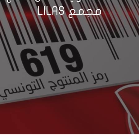
مجمع LILAS