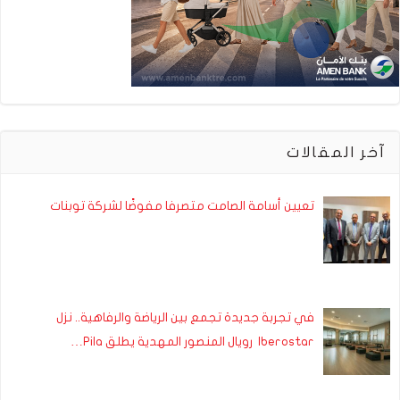
آخر المقالات
تعيين أسامة الصامت متصرفا مفوضًا لشركة توبنات
في تجربة جديدة تجمع بين الرياضة والرفاهية.. نزل
Iberostar رويال المنصور المهدية يطلق Pila…