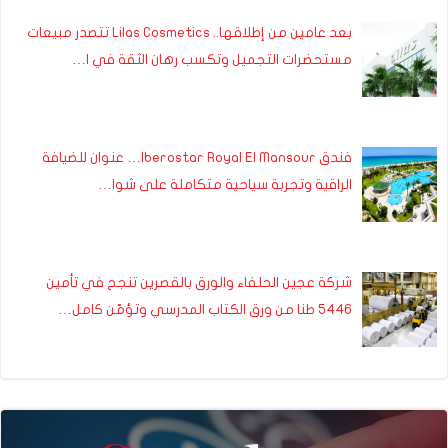
بعد عامين من إطلاقها.. Lilas Cosmetics تتصدر مبيعات
مستحضرات التجميل وتكسب رهان الثقة في ا…
فندق Iberostar Royal El Mansour… عنوان للضيافة
الراقية وتجربة سياحية متكاملة على شوا…
شركة عجين الحلفاء والورق بالقصرين تنجح في تأمين
5446 طنا من ورق الكتاب المدرسي وتؤمّن كامل…