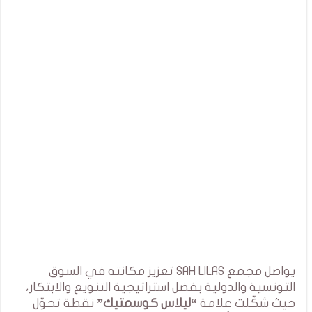
يواصل مجمع SAH LILAS تعزيز مكانته في السوق
التونسية والدولية بفضل استراتيجية التنويع والابتكار،
حيث شكّلت علامة
“ليلاس كوسمتيك”
نقطة تحوّل