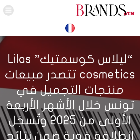
Skip
to
content
“ليلاس كوسمتيك” Lilas
cosmetics تتصدر مبيعات
منتجات التجميل في
تونس خلال الأشهر الأربعة
الأولى من 2025 وتُسجّل
انطلاقة قوية ضمن نتائج