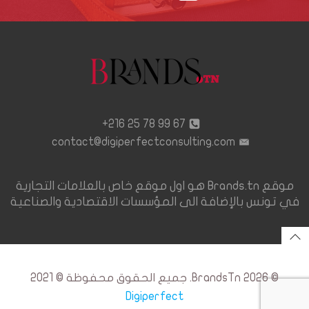
67 99 78 25 216+
contact@digiperfectconsulting.com
موقع Brands.tn هو اول موقع خاص بالعلامات التجارية
في تونس بالإضافة الى المؤسسات الاقتصادية والصناعية
© 2026 BrandsTn. جميع الحقوق محفوظة © 2021
Digiperfect