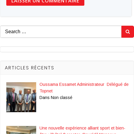
Search
for:
ARTICLES RÉCENTS
Oussama Essamet Administrateur Délégué de
Topnet
Dans Non classé
Une nouvelle expérience alliant sport et bien-