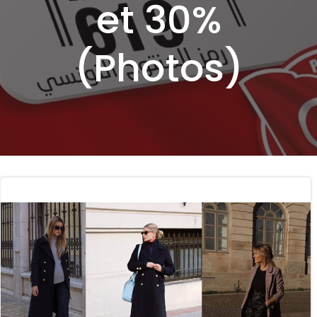
et 30%
(Photos)