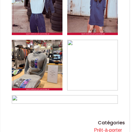
Catégories
Prêt-à-porter