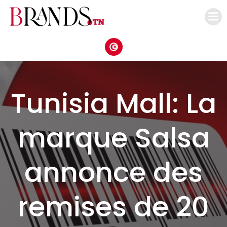
Aller
au
contenu
Tunisia Mall: La
marque Salsa
annonce des
remises de 20