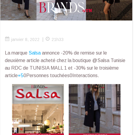
|
janvier 8, 2022
21h33
La marque
Salsa
annonce -20% de remise sur le
deuxième article acheté chez la boutique @Salsa Tunisie
au RDC de TUNISIA MALL 1 et -30% sur le troisième
article
+5
0Personnes touchées0Interactions.