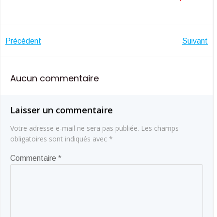
Navigation
Navigatio
Précédent
Suivant
de
de
Aucun commentaire
l’article
l’article
Laisser un commentaire
Votre adresse e-mail ne sera pas publiée.
Les champs
obligatoires sont indiqués avec
*
Commentaire
*