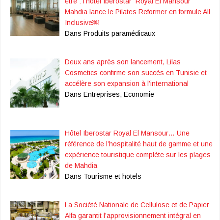
être : l’hôtel Iberostar Royal El Mansour
Mahdia lance le Pilates Reformer en formule All
Inclusive￼
Dans Produits paramédicaux
Deux ans après son lancement, Lilas
Cosmetics confirme son succès en Tunisie et
accélère son expansion à l’international
Dans Entreprises, Economie
Hôtel Iberostar Royal El Mansour… Une
référence de l’hospitalité haut de gamme et une
expérience touristique complète sur les plages
de Mahdia
Dans Tourisme et hotels
La Société Nationale de Cellulose et de Papier
Alfa garantit l’approvisionnement intégral en