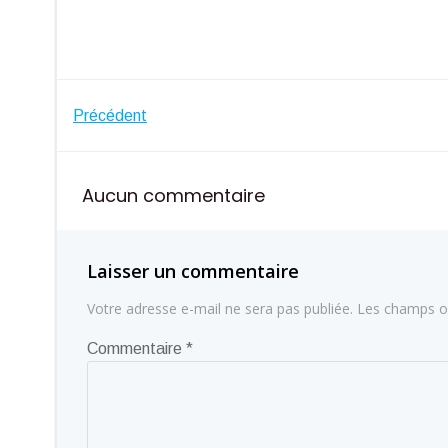
Navigation
Précédent
de
Aucun commentaire
l’article
Laisser un commentaire
Votre adresse e-mail ne sera pas publiée.
Les champs ob
Commentaire
*