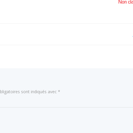
Non cl
Navigation
de
l’article
ligatoires sont indiqués avec
*