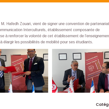
M. Hafedh Zouari, vient de signer une convention de partenaria
Communication Interculturels, établissement composante de
ise à renforcer la volonté de cet établissement de l’enseignemen
 à élargir les possibilités de mobilité pour ses étudiants.
Catég