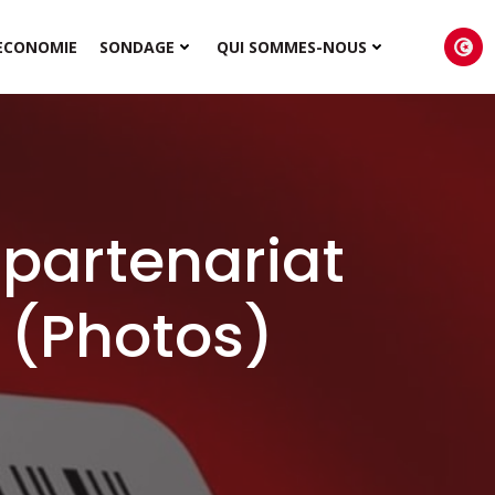
ECONOMIE
SONDAGE
QUI SOMMES-NOUS
 partenariat
s (Photos)