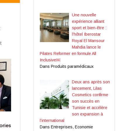
Une nouvelle
expérience alliant
sport et bien-être :
t
l’hôtel Iberostar
Royal El Mansour
t
Mahdia lance le
Pilates Reformer en formule All
Inclusive￼
Dans Produits paramédicaux
Deux ans après son
lancement, Lilas
Cosmetics confirme
son succès en
Tunisie et accélère
son expansion à
l’international
ories
Dans Entreprises, Economie