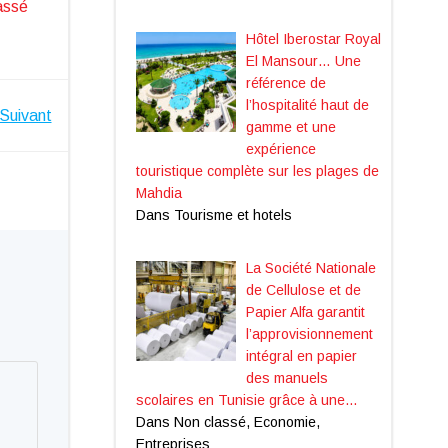
assé
Hôtel Iberostar Royal
El Mansour… Une
référence de
l’hospitalité haut de
Suivant
gamme et une
expérience
touristique complète sur les plages de
Mahdia
Dans Tourisme et hotels
La Société Nationale
de Cellulose et de
Papier Alfa garantit
l’approvisionnement
intégral en papier
des manuels
scolaires en Tunisie grâce à une…
Dans Non classé, Economie,
Entreprises