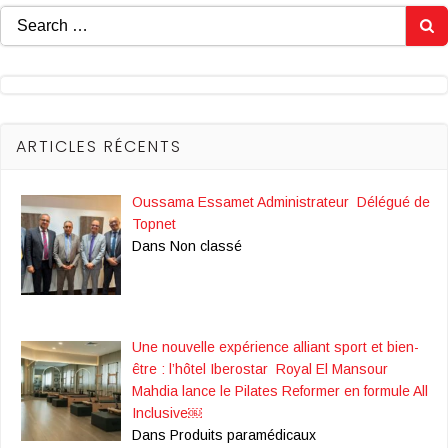
Search
for:
ARTICLES RÉCENTS
Oussama Essamet Administrateur Délégué de
Topnet
Dans Non classé
Une nouvelle expérience alliant sport et bien-
être : l’hôtel Iberostar Royal El Mansour
Mahdia lance le Pilates Reformer en formule All
Inclusive￼
Dans Produits paramédicaux