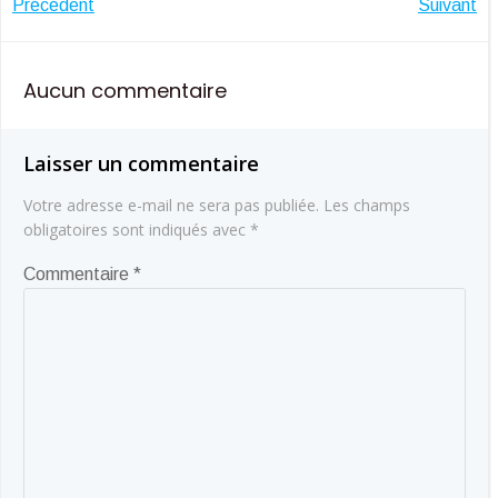
Navigation
Navigatio
Précédent
Suivant
de
de
Aucun commentaire
l’article
l’article
Laisser un commentaire
Votre adresse e-mail ne sera pas publiée.
Les champs
obligatoires sont indiqués avec
*
Commentaire
*