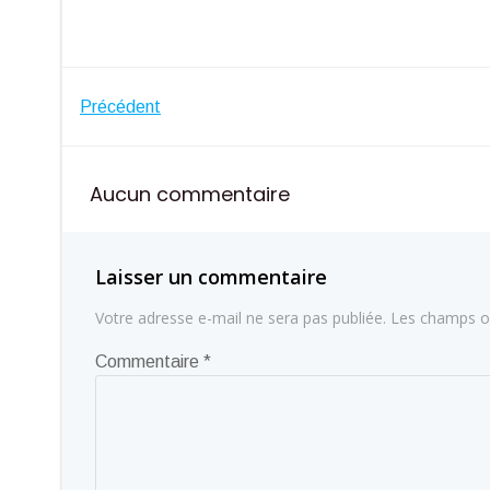
Navigation
Précédent
de
Aucun commentaire
l’article
Laisser un commentaire
Votre adresse e-mail ne sera pas publiée.
Les champs ob
Commentaire
*