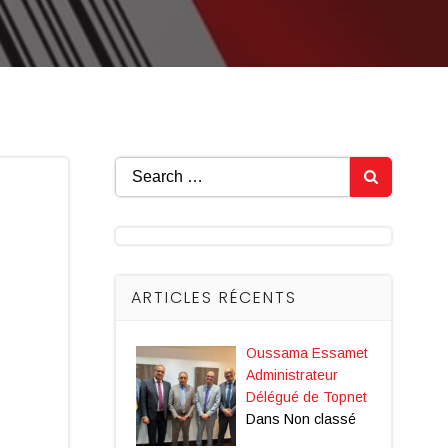
Search
for:
ARTICLES RÉCENTS
Oussama Essamet
Administrateur
Délégué de Topnet
Dans Non classé