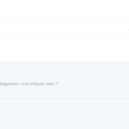
Navigation
de
l’article
ligatoires sont indiqués avec
*