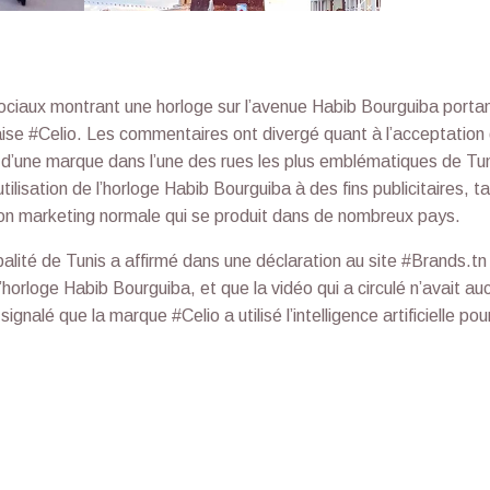
ociaux montrant une horloge sur l’avenue Habib Bourguiba porta
ise #Celio. Les commentaires ont divergé quant à l’acceptation
 d’une marque dans l’une des rues les plus emblématiques de Tun
ilisation de l’horloge Habib Bourguiba à des fins publicitaires, t
on marketing normale qui se produit dans de nombreux pays.
palité de Tunis a affirmé dans une déclaration au site #Brands.tn
’horloge Habib Bourguiba, et que la vidéo qui a circulé n’avait au
ignalé que la marque #Celio a utilisé l’intelligence artificielle pou