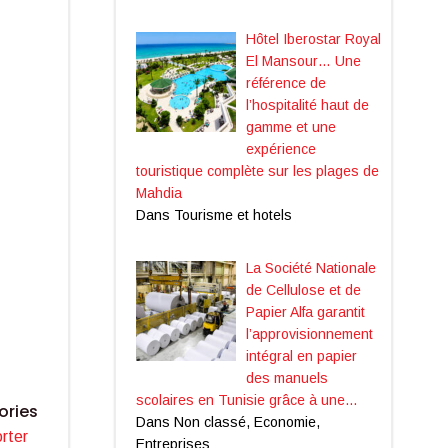
Hôtel Iberostar Royal
El Mansour… Une
référence de
l’hospitalité haut de
gamme et une
expérience
touristique complète sur les plages de
Mahdia
Dans Tourisme et hotels
La Société Nationale
de Cellulose et de
Papier Alfa garantit
l’approvisionnement
intégral en papier
des manuels
scolaires en Tunisie grâce à une…
ories
Dans Non classé, Economie,
rter
Entreprises