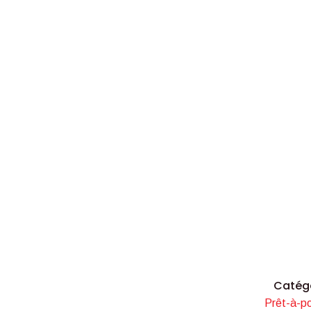
Catég
Prêt-à-po