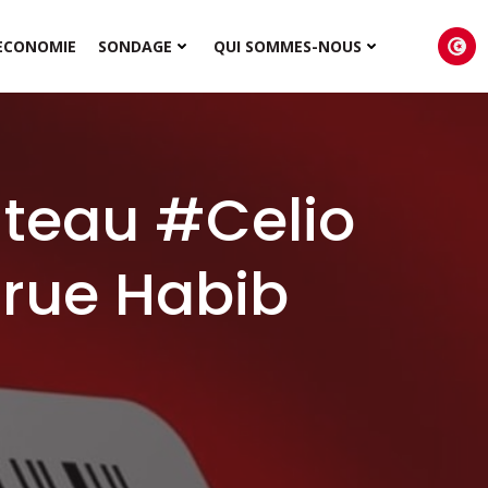
ECONOMIE
SONDAGE
QUI SOMMES-NOUS
anteau #Celio
 rue Habib