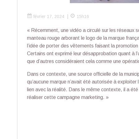
|
février 17, 2024
15h16
« Récemment, une vidéo a circulé sur les réseaux s
manteau rouge arborant le logo de la marque frança
l’idée de porter des vêtements faisant la promotion
Certains ont exprimé leur désapprobation quant à l’ut
que d’autres considéraient cela comme une opérati
Dans ce contexte, une source officielle de la munici
qu’aucune marque n’avait été autorisée à exploiter l
lien avec la réalité. Dans le même contexte, il a été s
réaliser cette campagne marketing. »