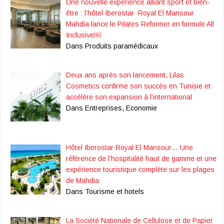
Une nouvelle expérience alliant sport et bien-
être : l’hôtel Iberostar Royal El Mansour
Mahdia lance le Pilates Reformer en formule All
Inclusive￼
Dans Produits paramédicaux
Deux ans après son lancement, Lilas
Cosmetics confirme son succès en Tunisie et
accélère son expansion à l’international
Dans Entreprises, Economie
Hôtel Iberostar Royal El Mansour… Une
référence de l’hospitalité haut de gamme et une
expérience touristique complète sur les plages
de Mahdia
Dans Tourisme et hotels
La Société Nationale de Cellulose et de Papier