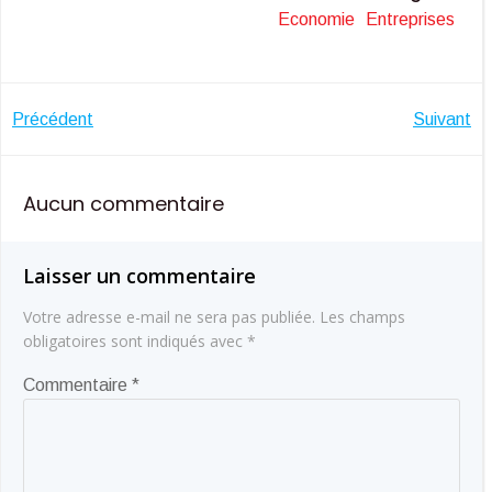
Economie
Entreprises
Navigation
Navigatio
Précédent
Suivant
de
de
Aucun commentaire
l’article
l’article
Laisser un commentaire
Votre adresse e-mail ne sera pas publiée.
Les champs
obligatoires sont indiqués avec
*
Commentaire
*