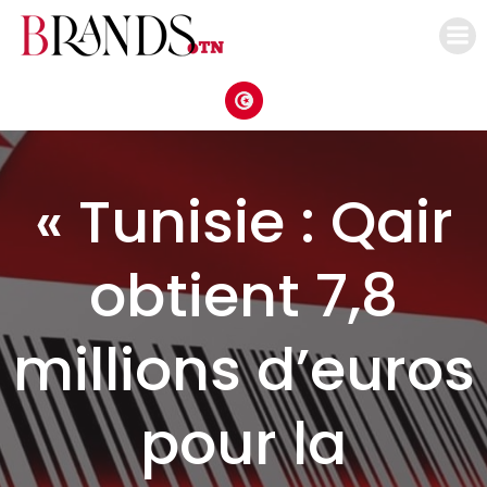
Aller
au
contenu
« Tunisie : Qair
obtient 7,8
millions d’euros
pour la