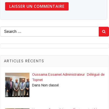
Search
for:
ARTICLES RÉCENTS
Oussama Essamet Administrateur Délégué de
Topnet
Dans Non classé