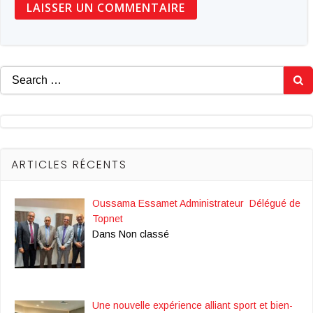
Search
for:
ARTICLES RÉCENTS
Oussama Essamet Administrateur Délégué de
Topnet
Dans Non classé
Une nouvelle expérience alliant sport et bien-