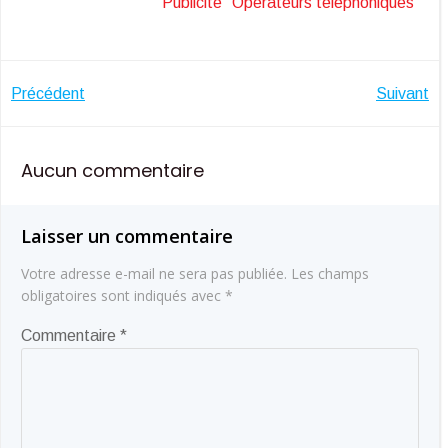
Publicité
Opérateurs téléphoniques
Navigation
Navigatio
Précédent
Suivant
de
de
Aucun commentaire
l’article
l’article
Laisser un commentaire
Votre adresse e-mail ne sera pas publiée.
Les champs
obligatoires sont indiqués avec
*
Commentaire
*