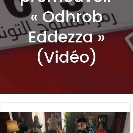
« Odhrob
Eddezza »
(Vidéo)