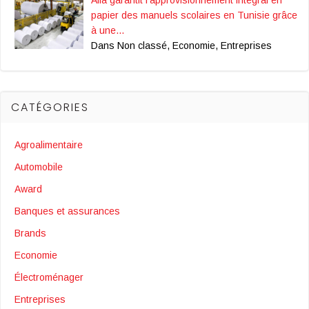
Alfa garantit l’approvisionnement intégral en
papier des manuels scolaires en Tunisie grâce
à une…
Dans Non classé, Economie, Entreprises
CATÉGORIES
Agroalimentaire
Automobile
Award
Banques et assurances
Brands
Economie
Électroménager
Entreprises