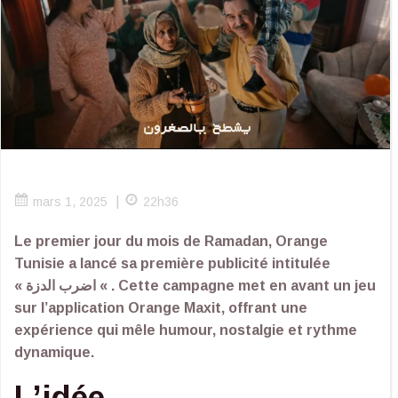
|
mars 1, 2025
22h36
Le premier jour du mois de Ramadan, Orange
Tunisie a lancé sa première publicité intitulée
« اضرب الدزة « . Cette campagne met en avant un jeu
sur l’application Orange Maxit, offrant une
expérience qui mêle humour, nostalgie et rythme
dynamique.
L’idée