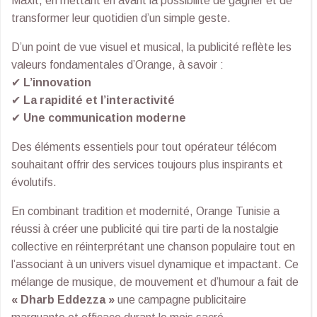
Maxit, en mettant en avant la possibilité de gagner et de
transformer leur quotidien d’un simple geste.
D’un point de vue visuel et musical, la publicité reflète les
valeurs fondamentales d’Orange, à savoir :
✔
L’innovation
✔
La rapidité et l’interactivité
✔
Une communication moderne
Des éléments essentiels pour tout opérateur télécom
souhaitant offrir des services toujours plus inspirants et
évolutifs.
En combinant tradition et modernité, Orange Tunisie a
réussi à créer une publicité qui tire parti de la nostalgie
collective en réinterprétant une chanson populaire tout en
l’associant à un univers visuel dynamique et impactant. Ce
mélange de musique, de mouvement et d’humour a fait de
« Dharb Eddezza »
une campagne publicitaire