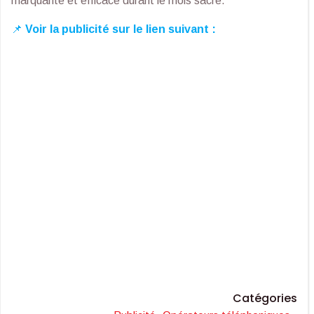
marquante et efficace durant le mois sacré.
📌
Voir la publicité sur le lien suivant :
Catégories