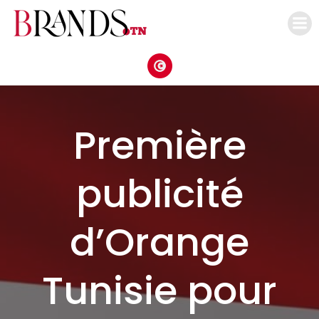
Aller
au
contenu
Première
publicité
d’Orange
Tunisie pour