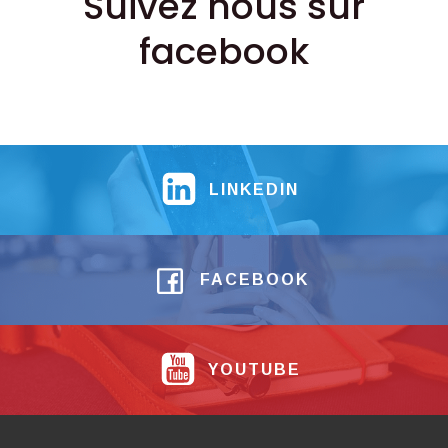
Suivez nous sur
facebook
LINKEDIN
FACEBOOK
YOUTUBE