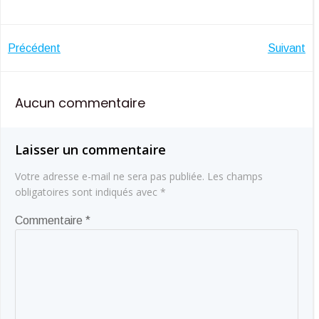
Navigation
Navigatio
Précédent
Suivant
de
de
Aucun commentaire
l’article
l’article
Laisser un commentaire
Votre adresse e-mail ne sera pas publiée.
Les champs
obligatoires sont indiqués avec
*
Commentaire
*