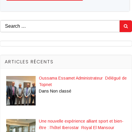
Search
for:
ARTICLES RÉCENTS
Oussama Essamet Administrateur Délégué de
Topnet
Dans Non classé
Une nouvelle expérience alliant sport et bien-
être : l’hôtel Iberostar Royal El Mansour