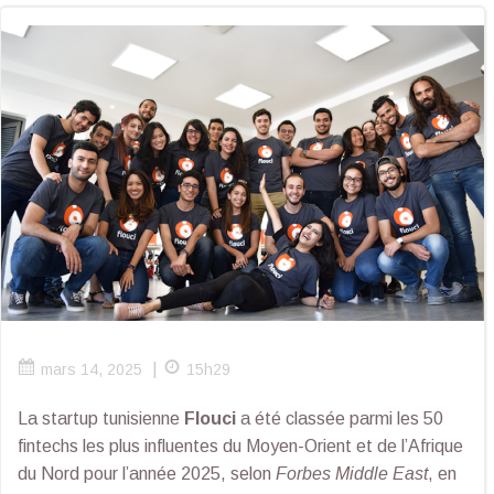
|
mars 14, 2025
15h29
La startup tunisienne
Flouci
a été classée parmi les 50
fintechs les plus influentes du Moyen-Orient et de l’Afrique
du Nord pour l’année 2025, selon
Forbes Middle East
, en