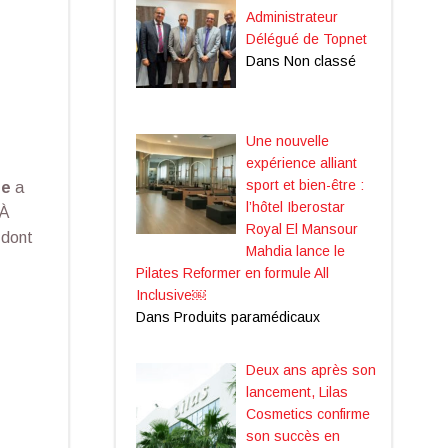
Administrateur
Délégué de Topnet
Dans Non classé
Une nouvelle
expérience alliant
sport et bien-être :
ne
a
l’hôtel Iberostar
 À
Royal El Mansour
 dont
Mahdia lance le
Pilates Reformer en formule All
Inclusive￼
Dans Produits paramédicaux
Deux ans après son
lancement, Lilas
Cosmetics confirme
son succès en