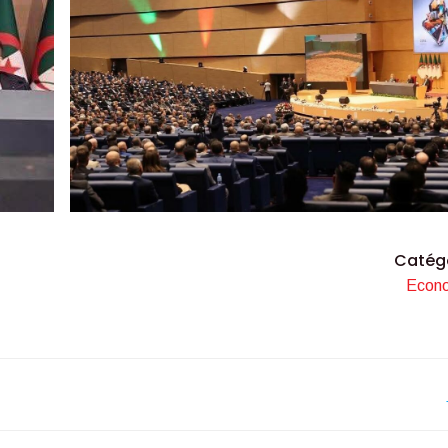
Catég
Econ
Navigation