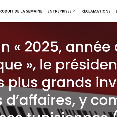
RODUIT DE LA SEMAINE
ENTREPRISES
RÉCLAMATIONS
n « 2025, année 
e », le présiden
s plus grands inv
’affaires, y co