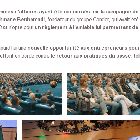
mmes d’affaires ayant été concernés par la campagne de
hmane Benhamadi
, fondateur du groupe Condor, qui avait été
État n’opte pour
un règlement à l’amiable lui permettant de
ujourd’hui une
nouvelle opportunité aux entrepreneurs pour
mettant en garde contre
le retour aux pratiques du passé
, te