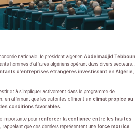
économie nationale, le président algérien
Abdelmadjid Tebbou
tants hommes d’affaires algériens opérant dans divers secteurs.
ntants d’entreprises étrangères investissant en Algérie
,
estir et à s’impliquer activement dans le programme de
 en affirmant que les autorités offriront
un climat propice au
 des conditions favorables
.
ape importante pour
renforcer la confiance entre les hautes
, rappelant que ces derniers représentent une
force motrice