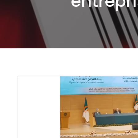
entrepr