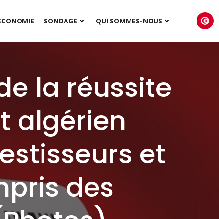
ECONOMIE
SONDAGE
QUI SOMMES-NOUS
de la réussite
t algérien
estisseurs et
mpris des