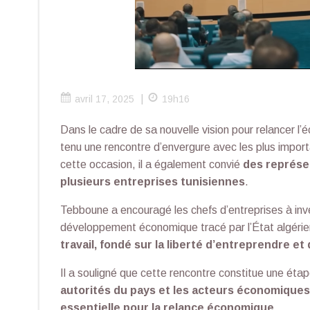
|
avril 17, 2025
19h16
Dans le cadre de sa nouvelle vision pour relancer l’
tenu une rencontre d’envergure avec les plus impor
cette occasion, il a également convié
des représe
plusieurs entreprises tunisiennes
.
Tebboune a encouragé les chefs d’entreprises à inv
développement économique tracé par l’État algérien,
travail, fondé sur la liberté d’entreprendre et
Il a souligné que cette rencontre constitue une ét
autorités du pays et les acteurs économiques
essentielle pour la relance économique
.