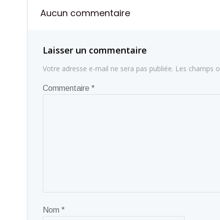
de
Aucun commentaire
l’article
Laisser un commentaire
Votre adresse e-mail ne sera pas publiée.
Les champs ob
Commentaire
*
Nom
*