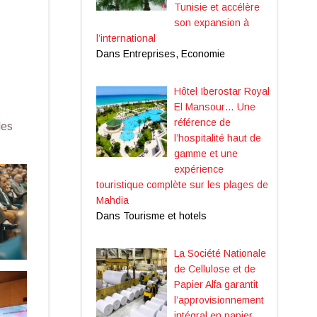
Tunisie et accélère
son expansion à
l’international
Dans Entreprises, Economie
Hôtel Iberostar Royal
El Mansour… Une
référence de
lles
l’hospitalité haut de
gamme et une
expérience
touristique complète sur les plages de
Mahdia
Dans Tourisme et hotels
La Société Nationale
de Cellulose et de
Papier Alfa garantit
l’approvisionnement
intégral en papier