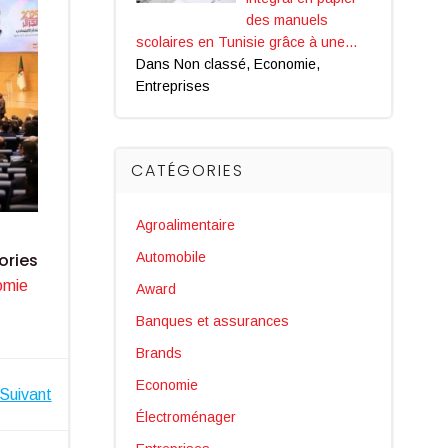
des manuels
scolaires en Tunisie grâce à une…
Dans Non classé, Economie,
Entreprises
CATÉGORIES
Agroalimentaire
Automobile
ories
omie
Award
Banques et assurances
Brands
Economie
Suivant
Électroménager