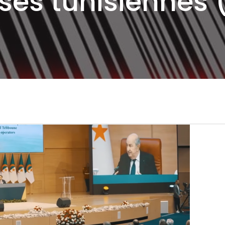
ises tunisiennes 