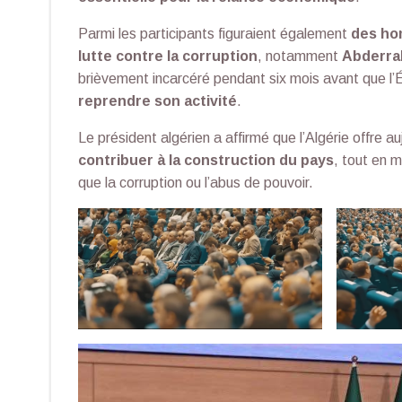
Parmi les participants figuraient également
des ho
lutte contre la corruption
, notamment
Abderra
brièvement incarcéré pendant six mois avant que l’
reprendre son activité
.
Le président algérien a affirmé que l’Algérie offre a
contribuer à la construction du pays
, tout en 
que la corruption ou l’abus de pouvoir.