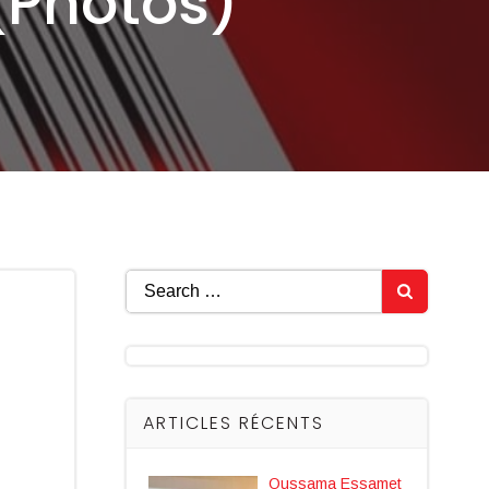
(Photos)
Search
for:
ARTICLES RÉCENTS
Oussama Essamet