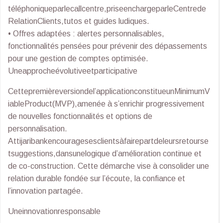
téléphoniqueparlecallcentre,priseenchargeparleCentrede
RelationClients,tutos et guides ludiques.
• Offres adaptées : alertes personnalisables,
fonctionnalités pensées pour prévenir des dépassements
pour une gestion de comptes optimisée.
Uneapprocheévolutiveetparticipative
Cettepremièreversiondel’applicationconstitueunMinimumV
iableProduct(MVP),amenée à s’enrichir progressivement
de nouvelles fonctionnalités et options de
personnalisation.
Attijaribankencouragesesclientsàfairepartdeleursretourse
tsuggestions,dansunelogique d’amélioration continue et
de co-construction. Cette démarche vise à consolider une
relation durable fondée sur l’écoute, la confiance et
l’innovation partagée.
Uneinnovationresponsable