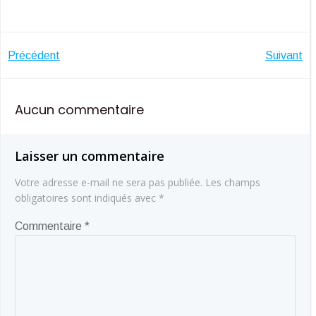
Navigation
Navigatio
Précédent
Suivant
de
de
Aucun commentaire
l’article
l’article
Laisser un commentaire
Votre adresse e-mail ne sera pas publiée.
Les champs
obligatoires sont indiqués avec
*
Commentaire
*