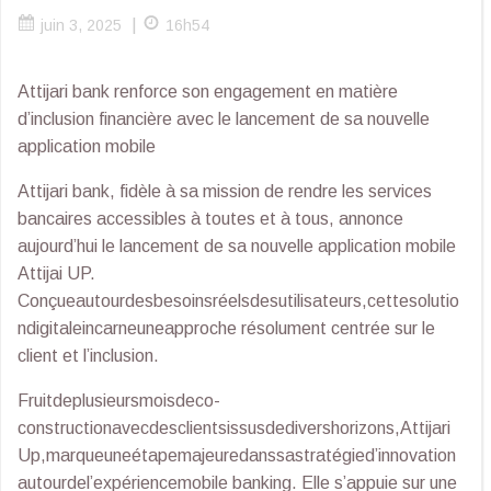
|
juin 3, 2025
16h54
Attijari bank renforce son engagement en matière
d’inclusion financière avec le lancement de sa nouvelle
application mobile
Attijari bank, fidèle à sa mission de rendre les services
bancaires accessibles à toutes et à tous, annonce
aujourd’hui le lancement de sa nouvelle application mobile
Attijai UP.
Conçueautourdesbesoinsréelsdesutilisateurs,cettesolutio
ndigitaleincarneuneapproche résolument centrée sur le
client et l’inclusion.
Fruitdeplusieursmoisdeco-
constructionavecdesclientsissusdedivershorizons,Attijari
Up,marqueuneétapemajeuredanssastratégied’innovation
autourdel’expériencemobile banking. Elle s’appuie sur une