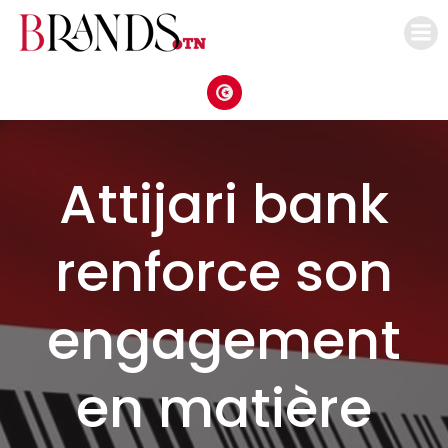
Aller
au
contenu
Attijari bank
renforce son
engagement
en matière