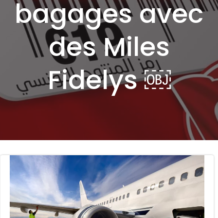
bagages avec
des Miles
Fidelys ￼