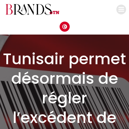
Aller
au
contenu
Tunisair permet
désormais de
régler
l’excédent de