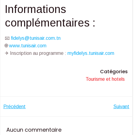
Informations
complémentaires :
📧
fidelys@tunisair.com.tn
🌐
www.tunisair.com
✈ Inscription au programme :
myfidelys.tunisair.com
Catégories
Tourisme et hotels
Navigation
Navigatio
Précédent
Suivant
de
de
Aucun commentaire