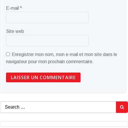
E-mail
*
Site web
Enregistrer mon nom, mon e-mail et mon site dans le
navigateur pour mon prochain commentaire.
Search
for: