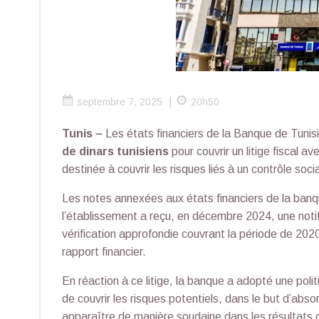
|
septembre 7, 2025
20h50
Tunis –
Les états financiers de la Banque de Tunisi
de dinars tunisiens
pour couvrir un litige fiscal av
destinée à couvrir les risques liés à un contrôle soci
Les notes annexées aux états financiers de la banq
l’établissement a reçu, en décembre 2024, une notific
vérification approfondie couvrant la période de 2020
rapport financier.
En réaction à ce litige, la banque a adopté une polit
de couvrir les risques potentiels, dans le but d’absor
apparaître de manière soudaine dans les résultats 