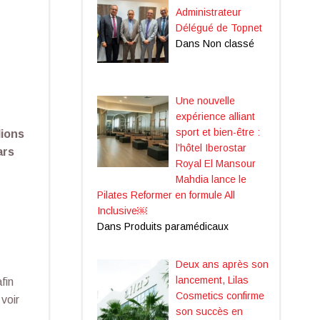
Administrateur
Délégué de Topnet
Dans Non classé
Une nouvelle
expérience alliant
sport et bien-être :
lions
l’hôtel Iberostar
ars
Royal El Mansour
Mahdia lance le
Pilates Reformer en formule All
Inclusive￼
Dans Produits paramédicaux
Deux ans après son
lancement, Lilas
fin
Cosmetics confirme
 voir
son succès en