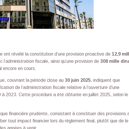
e ont révélé la constitution d’une provision proactive de
12,9 mil
ec l’administration fiscale, ainsi qu’une provision de
308 mille din
al encore en cours.
ue, couvrant la période close au
30 juin 2025
, indiquent que
ation de l’administration fiscale relative à l’ouverture d’une
 à 2023. Cette procédure a été clôturée en juillet 2025, selon le
ique financière prudente, consistant à constituer des provisions a
ber tout impact financier lors du règlement final, plutôt que de le
des années à venir.