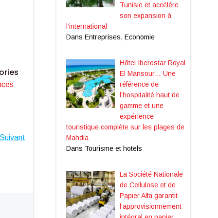
Tunisie et accélère
son expansion à
l’international
Dans Entreprises, Economie
Hôtel Iberostar Royal
ories
El Mansour… Une
référence de
nces
l’hospitalité haut de
gamme et une
expérience
touristique complète sur les plages de
Suivant
Mahdia
Dans Tourisme et hotels
La Société Nationale
de Cellulose et de
Papier Alfa garantit
l’approvisionnement
intégral en papier