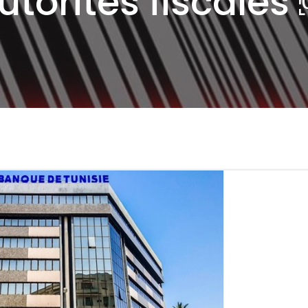
utorités fiscales