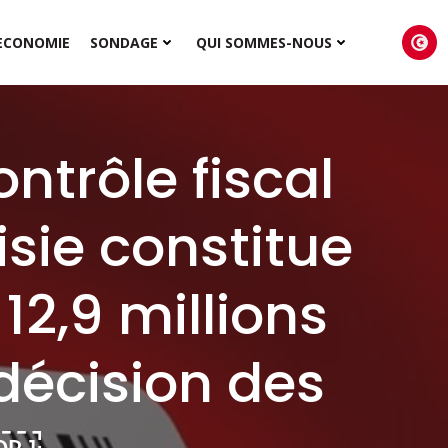
ECONOMIE
SONDAGE
QUI SOMMES-NOUS
ontrôle fiscal
sie constitue
12,9 millions
 décision des