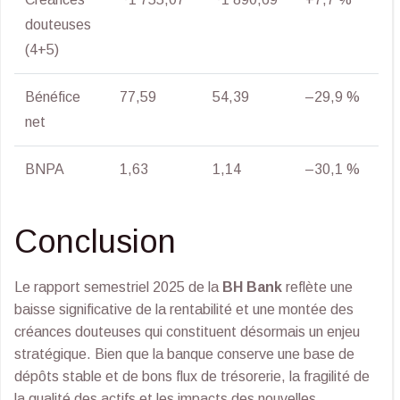
douteuses
(4+5)
Bénéfice
77,59
54,39
–29,9 %
net
BNPA
1,63
1,14
–30,1 %
Conclusion
Le rapport semestriel 2025 de la
BH Bank
reflète une
baisse significative de la rentabilité et une montée des
créances douteuses qui constituent désormais un enjeu
stratégique. Bien que la banque conserve une base de
dépôts stable et de bons flux de trésorerie, la fragilité de
la qualité des actifs et les impacts des nouvelles