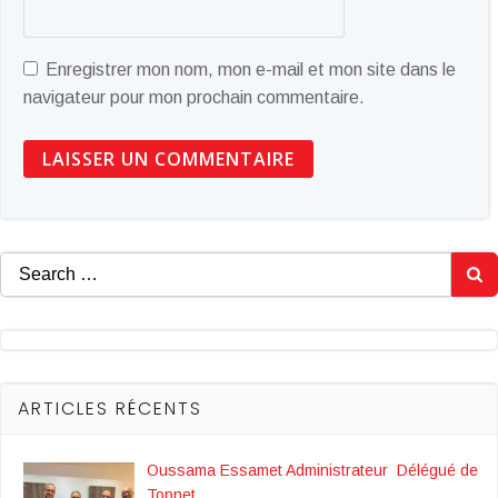
Enregistrer mon nom, mon e-mail et mon site dans le
navigateur pour mon prochain commentaire.
Search
for:
ARTICLES RÉCENTS
Oussama Essamet Administrateur Délégué de
Topnet