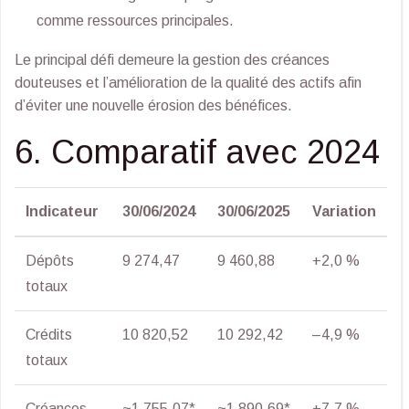
comme ressources principales.
Le principal défi demeure la gestion des créances
douteuses et l’amélioration de la qualité des actifs afin
d’éviter une nouvelle érosion des bénéfices.
6. Comparatif avec 2024
Indicateur
30/06/2024
30/06/2025
Variation
Dépôts
9 274,47
9 460,88
+2,0 %
totaux
Crédits
10 820,52
10 292,42
–4,9 %
totaux
Créances
~1 755,07*
~1 890,69*
+7,7 %