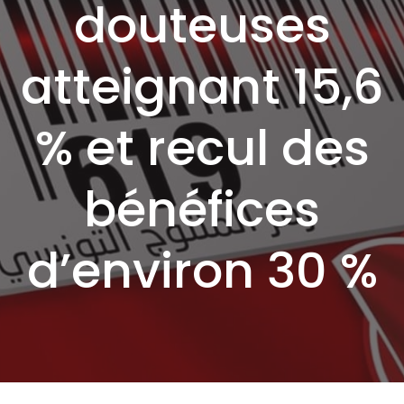
douteuses
atteignant 15,6
% et recul des
bénéfices
d’environ 30 %