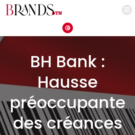
Aller
au
contenu
BH Bank :
Hausse
préoccupante
des créances