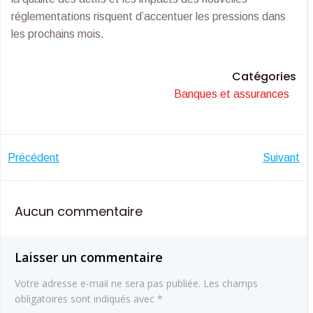
réglementations risquent d’accentuer les pressions dans
les prochains mois.
Catégories
Banques et assurances
Navigation
Navigatio
Précédent
Suivant
de
de
Aucun commentaire
l’article
l’article
Laisser un commentaire
Votre adresse e-mail ne sera pas publiée.
Les champs
obligatoires sont indiqués avec
*