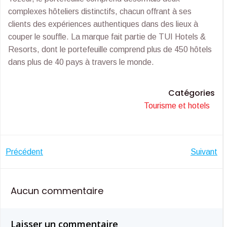
complexes hôteliers distinctifs, chacun offrant à ses
clients des expériences authentiques dans des lieux à
couper le souffle. La marque fait partie de TUI Hotels &
Resorts, dont le portefeuille comprend plus de 450 hôtels
dans plus de 40 pays à travers le monde.
Catégories
Tourisme et hotels
Navigation
Navigatio
Précédent
Suivant
de
de
Aucun commentaire
l’article
l’article
Laisser un commentaire