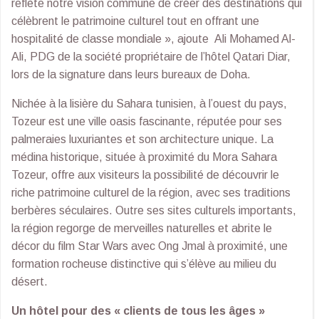
reflète notre vision commune de créer des destinations qui
célèbrent le patrimoine culturel tout en offrant une
hospitalité de classe mondiale », ajoute Ali Mohamed Al-
Ali, PDG de la société propriétaire de l’hôtel Qatari Diar,
lors de la signature dans leurs bureaux de Doha.
Nichée à la lisière du Sahara tunisien, à l’ouest du pays,
Tozeur est une ville oasis fascinante, réputée pour ses
palmeraies luxuriantes et son architecture unique. La
médina historique, située à proximité du Mora Sahara
Tozeur, offre aux visiteurs la possibilité de découvrir le
riche patrimoine culturel de la région, avec ses traditions
berbères séculaires. Outre ses sites culturels importants,
la région regorge de merveilles naturelles et abrite le
décor du film Star Wars avec Ong Jmal à proximité, une
formation rocheuse distinctive qui s’élève au milieu du
désert.
Un hôtel pour des « clients de tous les âges »