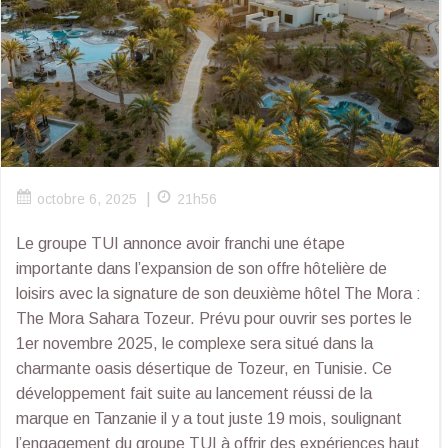
|
octobre 6, 2025
21h56
Le groupe TUI annonce avoir franchi une étape
importante dans l’expansion de son offre hôtelière de
loisirs avec la signature de son deuxième hôtel The Mora :
The Mora Sahara Tozeur. Prévu pour ouvrir ses portes le
1er novembre 2025, le complexe sera situé dans la
charmante oasis désertique de Tozeur, en Tunisie. Ce
développement fait suite au lancement réussi de la
marque en Tanzanie il y a tout juste 19 mois, soulignant
l’engagement du groupe TUI à offrir des expériences haut