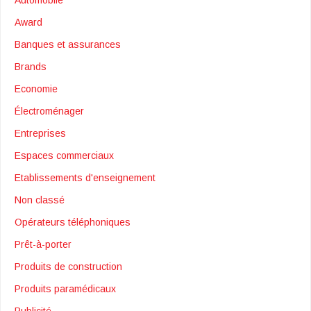
Award
Banques et assurances
Brands
Economie
Électroménager
Entreprises
Espaces commerciaux
Etablissements d'enseignement
Non classé
Opérateurs téléphoniques
Prêt-à-porter
Produits de construction
Produits paramédicaux
Publicité