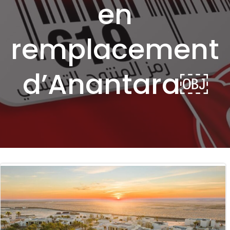
en
remplacement
d’Anantara￼