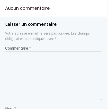
de
de
Aucun commentaire
l’article
l’article
Laisser un commentaire
Votre adresse e-mail ne sera pas publiée.
Les champs
obligatoires sont indiqués avec
*
Commentaire
*
Nom
*