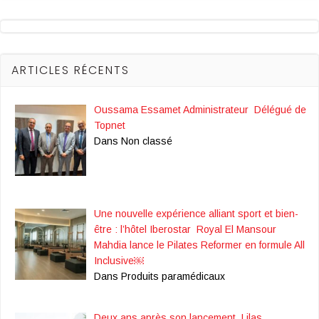
ARTICLES RÉCENTS
Oussama Essamet Administrateur Délégué de
Topnet
Dans Non classé
Une nouvelle expérience alliant sport et bien-
être : l’hôtel Iberostar Royal El Mansour
Mahdia lance le Pilates Reformer en formule All
Inclusive￼
Dans Produits paramédicaux
Deux ans après son lancement, Lilas