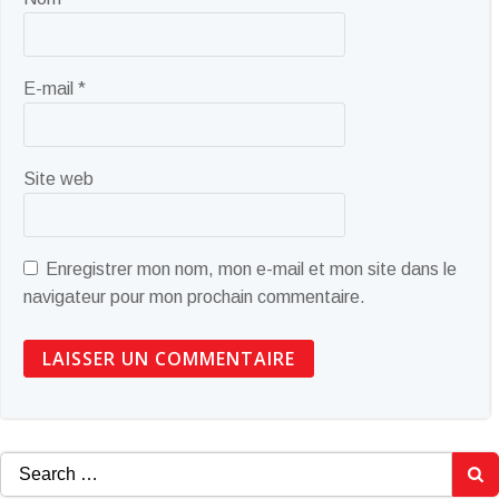
E-mail
*
Site web
Enregistrer mon nom, mon e-mail et mon site dans le
navigateur pour mon prochain commentaire.
Search
for: