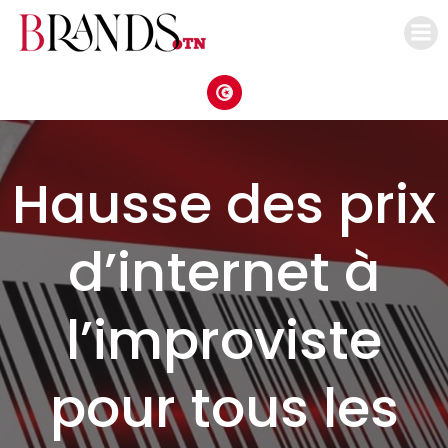
Aller
au
contenu
Hausse des prix
d’internet à
l’improviste
pour tous les